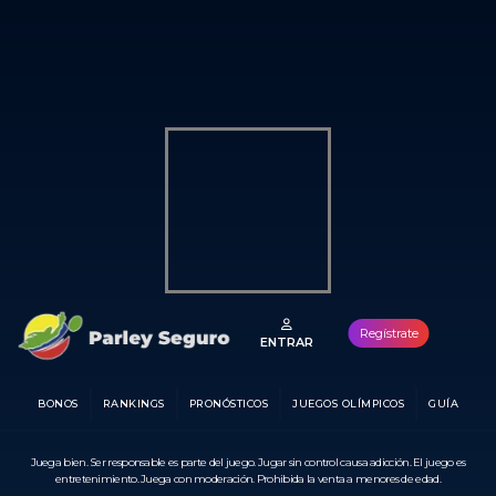
Regístrate
ENTRAR
BONOS
RANKINGS
PRONÓSTICOS
JUEGOS OLÍMPICOS
GUÍA
Juega bien. Ser responsable es parte del juego. Jugar sin control causa adicción. El juego es
entretenimiento. Juega con moderación. Prohibida la venta a menores de edad.