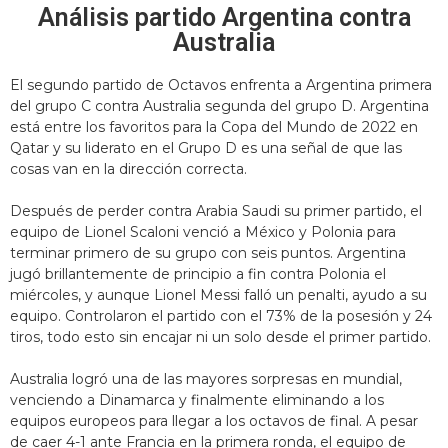
Análisis partido Argentina contra
Australia
El segundo partido de Octavos enfrenta a Argentina primera
del grupo C contra Australia segunda del grupo D. Argentina
está entre los favoritos para la Copa del Mundo de 2022 en
Qatar y su liderato en el Grupo D es una señal de que las
cosas van en la dirección correcta.
Después de perder contra Arabia Saudi su primer partido, el
equipo de Lionel Scaloni venció a México y Polonia para
terminar primero de su grupo con seis puntos. Argentina
jugó brillantemente de principio a fin contra Polonia el
miércoles, y aunque Lionel Messi falló un penalti, ayudo a su
equipo. Controlaron el partido con el 73% de la posesión y 24
tiros, todo esto sin encajar ni un solo desde el primer partido.
Australia logró una de las mayores sorpresas en mundial,
venciendo a Dinamarca y finalmente eliminando a los
equipos europeos para llegar a los octavos de final. A pesar
de caer 4-1 ante Francia en la primera ronda, el equipo de