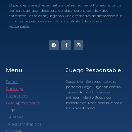
El juego es una actividad natural del ser humano. Por eso recuerda
siempre que jugar debe ser algo placentero, divertido y que
entretiene. Las salas de juego son una alternativa de distracción que
millones de personas en el mundo disfrutan de manera
responsable.
Menu
Juego Responsable
Bonos
Juega bien. Ser responsable es
parte del juego. Jugar sin control
Rankings
causa adicción. El juego es
Pronosticos
entretenimiento. Juega con
Guía Apostadores
moderación. Prohibida la venta a
menores de edad.
Liga
Surebet
Juegos Olimpicos
Mundial