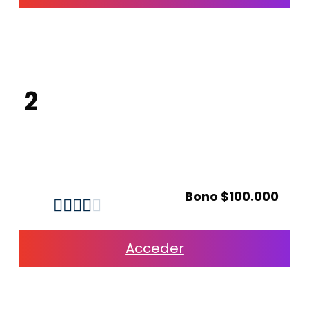
2
Bono $100.000





Acceder