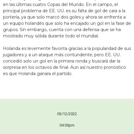
en las últimas cuatro Copas del Mundo. En el campo, el
principal problema de EE. UU. es su falta de gol de cara a la
portería, ya que solo marcó dos goles y ahora se enfrenta a
un equipo holandés que solo ha encajado un gol en la fase de
grupos. Sin embargo, cuenta con una defensa que se ha
mostrado muy sólida durante todo el mundial.
Holanda es levemente favorita gracias a la popularidad de sus
jugadores y a un ataque más contundente, pero EE. UU.
concedió solo un gol en la primera ronda y buscará dar la
sorpresa en los octavos de final. Aun así nuestro pronóstico
es que Holanda ganara el partido.
03/12/2022
04:00pm