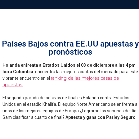
Países Bajos contra EE.UU apuestas y
pronósticos
Holanda enfrenta a Estados Unidos el 03 de diciembre a las 4 pm
hora Colombia
: encuentra las mejores cuotas del mercado para este
ranking de las mejores casas de
vibrante encuentro en el
apuestas.
El segundo partido de octavos de final es Holanda contra Estados
Unidos en el estadio Khalifa. El equipo Norte Americano se enfrenta a
unos de los mejores equipos de Europa ¿Lograrán los sobrinos del tío
Sam clasificar a cuarto de final?
Apuesta y gana con
Parley Seguro