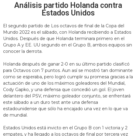
Análisis partido Holanda contra
Estados Unidos
El segundo partido de Los octavos de final de la Copa del
Mundo 2022 es el sábado, con Holanda recibiendo a Estados
Unidos. Después de que Holanda terminara primero en el
Grupo A y EE. UU segundo en el Grupo B, ambos equipos sin
conocer la derrota.
Holanda después de ganar 2-0 en su último partido clasificó
para Octavos con 7 puntos. Aun así se mostró tan dominante
como se esperaba, pero logró cumplir su promesa gracias a la
actuación de uno de los máximos goleadores del Mundial,
Cody Gapko, y una defensa que concedió un gol. El joven
delantero del PSV, máximo goleador conjunto, se enfrentará
este sábado a un duro test ante una defensa
estadounidense que sólo ha encajado una vez en lo que va
de mundial.
Estados Unidos está invicto en el Grupo B con 1 victoria y 2
empates, y ha llegado a los octavos de final por tercera vez