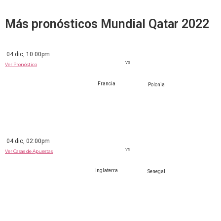
Más pronósticos Mundial Qatar 2022
04 dic, 10:00pm
VS
Ver Pronóstico
Francia
Polonia
04 dic, 02:00pm
VS
Ver Casas de Apuestas
Inglaterra
Senegal