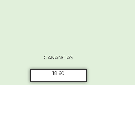
GANANCIAS
18.60