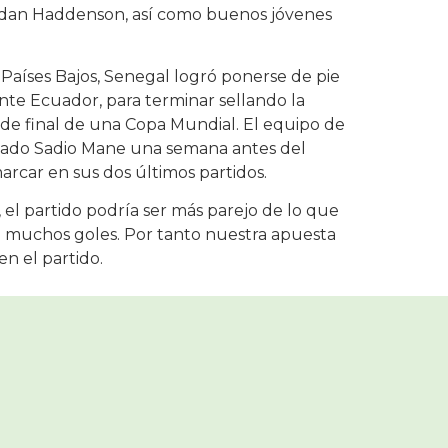
dan Haddenson, así como buenos jóvenes
Países Bajos, Senegal logró ponerse de pie
rente Ecuador, para terminar sellando la
s de final de una Copa Mundial. El equipo de
sionado Sadio Mane una semana antes del
arcar en sus dos últimos partidos.
 el partido podría ser más parejo de lo que
 muchos goles. Por tanto nuestra apuesta
en el partido.