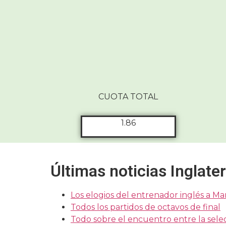
CUOTA TOTAL
1.86
Últimas noticias Inglate
Los elogios del entrenador inglés a M
Todos los partidos de octavos de final
Todo sobre el encuentro entre la sele