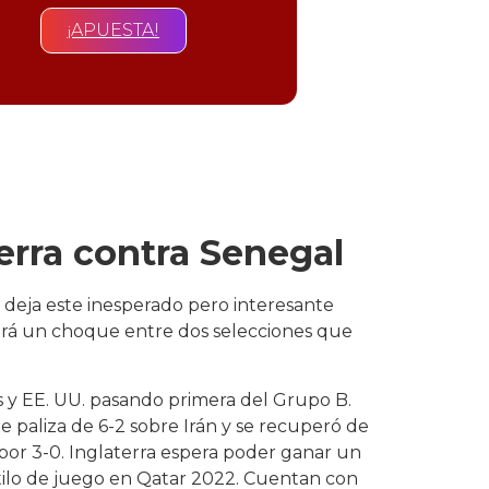
¡APUESTA!
terra contra Senegal
 deja este inesperado pero interesante
erá un choque entre dos selecciones que
es y EE. UU. pasando primera del Grupo B.
e paliza de 6-2 sobre Irán y se recuperó de
 por 3-0. Inglaterra espera poder ganar un
tilo de juego en Qatar 2022. Cuentan con