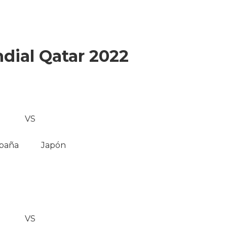
dial Qatar 2022
VS
paña
Japón
VS