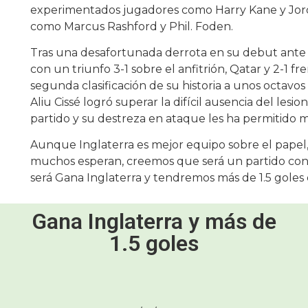
experimentados jugadores como Harry Kane y Jor
como Marcus Rashford y Phil. Foden.
Tras una desafortunada derrota en su debut ante 
con un triunfo 3-1 sobre el anfitrión, Qatar y 2-1 f
segunda clasificación de su historia a unos octavo
Aliu Cissé logró superar la difícil ausencia del le
partido y su destreza en ataque les ha permitido m
Aunque Inglaterra es mejor equipo sobre el papel,
muchos esperan, creemos que será un partido con
será Gana Inglaterra y tendremos más de 1.5 goles 
Gana Inglaterra y más de
1.5 goles