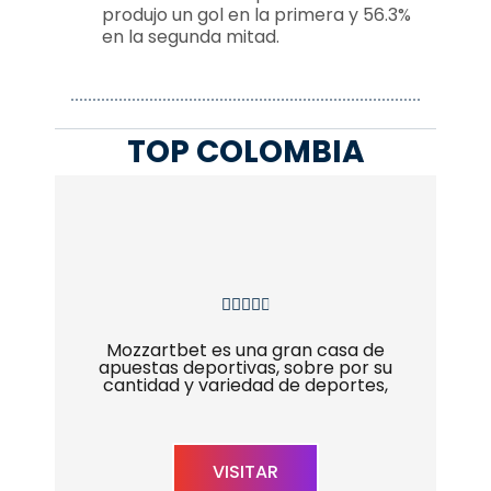
produjo un gol en la primera y 56.3%
en la segunda mitad.
TOP COLOMBIA





Mozzartbet es una gran casa de
apuestas deportivas, sobre por su
cantidad y variedad de deportes,
VISITAR