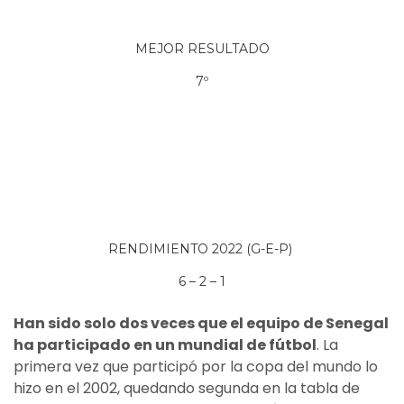
MEJOR RESULTADO
7º
RENDIMIENTO 2022 (G-E-P)
6 – 2 – 1
Han sido solo dos veces que el equipo de Senegal
ha participado en un mundial de fútbol
. La
primera vez que participó por la copa del mundo lo
hizo en el 2002, quedando segunda en la tabla de