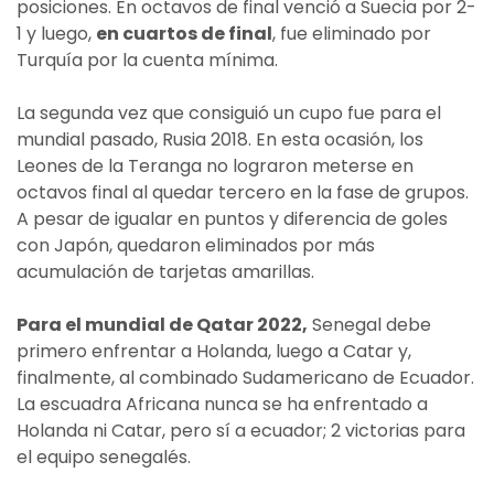
posiciones. En octavos de final venció a Suecia por 2-
1 y luego,
en cuartos de final
, fue eliminado por
Turquía por la cuenta mínima.
La segunda vez que consiguió un cupo fue para el
mundial pasado, Rusia 2018. En esta ocasión, los
Leones de la Teranga no lograron meterse en
octavos final al quedar tercero en la fase de grupos.
A pesar de igualar en puntos y diferencia de goles
con Japón, quedaron eliminados por más
acumulación de tarjetas amarillas.
Para el mundial de Qatar 2022,
Senegal debe
primero enfrentar a Holanda, luego a Catar y,
finalmente, al combinado Sudamericano de Ecuador.
La escuadra Africana nunca se ha enfrentado a
Holanda ni Catar, pero sí a ecuador; 2 victorias para
el equipo senegalés.