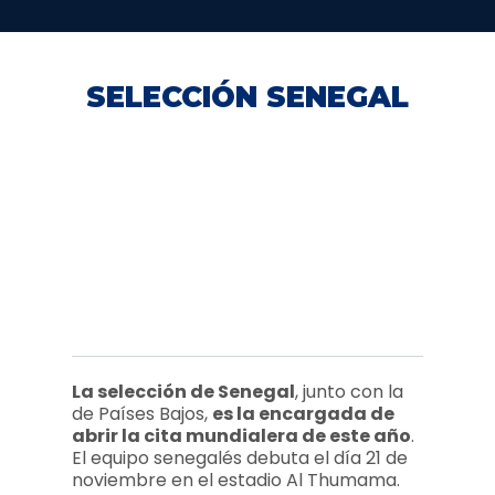
SELECCIÓN SENEGAL
La selección de Senegal
, junto con la
de Países Bajos,
es la encargada de
abrir la cita mundialera de este año
.
El equipo senegalés debuta el día 21 de
noviembre en el estadio Al Thumama.