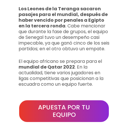
Los Leones de la Teranga sacaron
pasajes para el mundial, después de
haber vencido por penales a Egipto
en la tercera ronda
. Cabe mencionar
que durante la fase de grupos, el equipo
de Senegal tuvo un desempeño casi
impecable, ya que ganó cinco de los seis
partidos; en el otro obtuvo un empate.
El equipo africano se prepara para el
mundial de Qatar 2022
. En la
actualidad, tiene varios jugadores en
ligas competitivas que posicionan a la
escuadra como un equipo fuerte.
APUESTA POR TU
EQUIPO