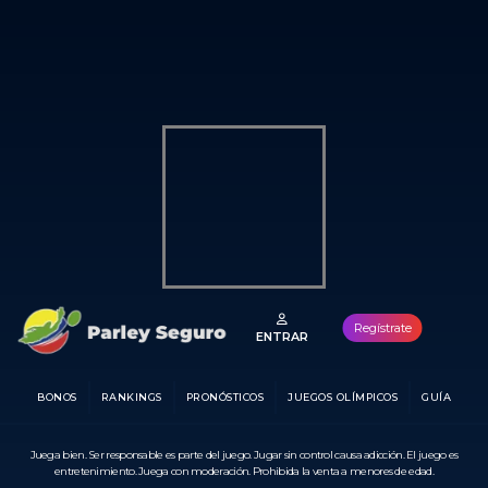
Regístrate
ENTRAR
BONOS
RANKINGS
PRONÓSTICOS
JUEGOS OLÍMPICOS
GUÍA
Juega bien. Ser responsable es parte del juego. Jugar sin control causa adicción. El juego es
entretenimiento. Juega con moderación. Prohibida la venta a menores de edad.