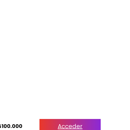
Acceder
$100.000