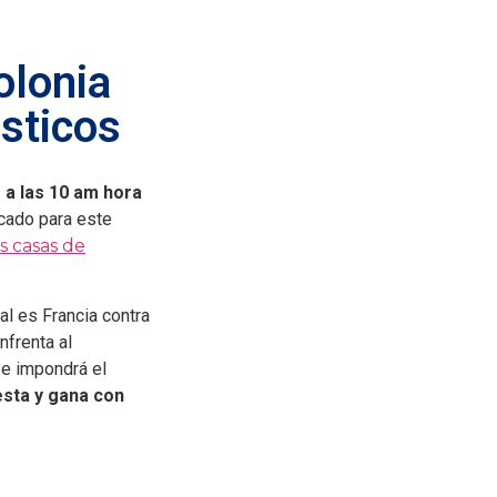
olonia
sticos
 a las 10 am hora
rcado para este
s casas de
al es Francia contra
nfrenta al
e impondrá el
sta y gana con