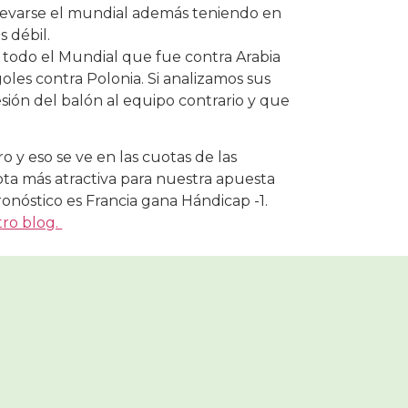
 llevarse el mundial además teniendo en
 débil.
 todo el Mundial que fue contra Arabia
oles contra Polonia. Si analizamos sus
sión del balón al equipo contrario y que
ro y eso se ve en las cuotas de las
ota más atractiva para nuestra apuesta
nóstico es Francia gana Hándicap -1.
tro blog.