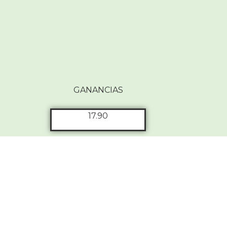
GANANCIAS
17.90