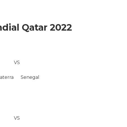
dial Qatar 2022
VS
aterra
Senegal
VS