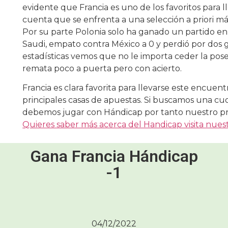
evidente que Francia es uno de los favoritos para
cuenta que se enfrenta a una selección a priori más
Por su parte Polonia solo ha ganado un partido en
Saudi, empato contra México a 0 y perdió por dos g
estadísticas vemos que no le importa ceder la pose
remata poco a puerta pero con acierto.
Francia es clara favorita para llevarse este encuent
principales casas de apuestas. Si buscamos una cu
debemos jugar con Hándicap por tanto nuestro pro
Quieres saber más acerca del Handicap visita nues
Gana Francia Hándicap
-1
04/12/2022