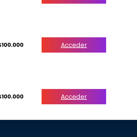
Acceder
$100.000
Acceder
$100.000