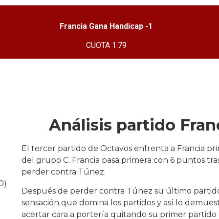
Francia Gana Handicap -1
CUOTA 1.79
Análisis partido Fran
El tercer partido de Octavos enfrenta a Francia p
del grupo C. Francia pasa primera con 6 puntos tra
perder contra Túnez.
0)
Después de perder contra Túnez su último partido
sensación que domina los partidos y así lo demuest
acertar cara a portería quitando su primer partido