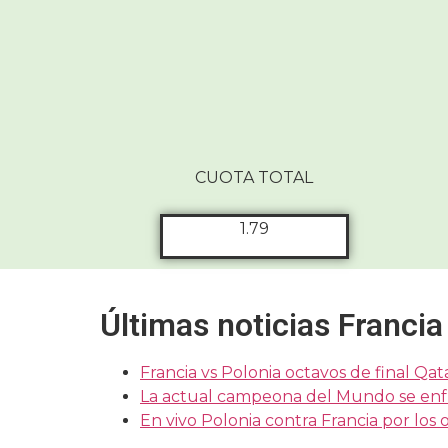
CUOTA TOTAL
1.79
Últimas noticias Francia
Francia vs Polonia octavos de final Qa
La actual campeona del Mundo se enf
En vivo Polonia contra Francia por los 