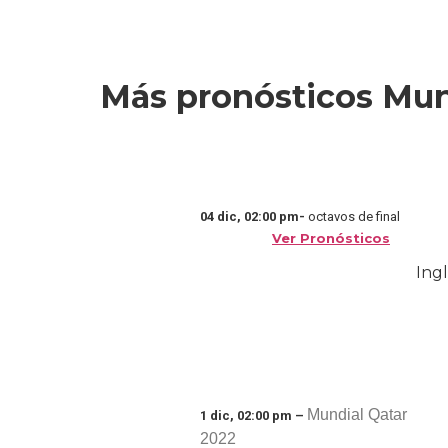
Más pronósticos Mun
04 dic, 02:00 pm-
octavos de final
Ver Pronósticos
Ingl
Mundial Qatar
1 dic, 02:00 pm –
2022