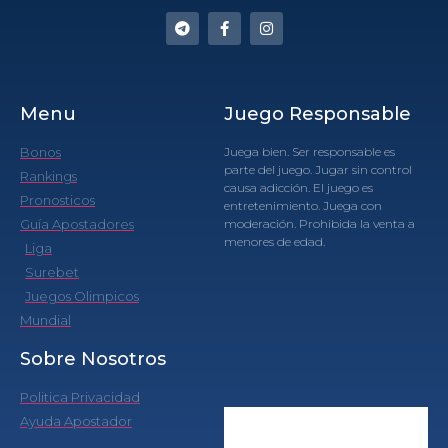
Menu
Juego Responsable
Bonos
Juega bien. Ser responsable es
parte del juego. Jugar sin control
Rankings
causa adicción. El juego es
Pronosticos
entretenimiento. Juega con
Guía Apostadores
moderación. Prohibida la venta a
menores de edad.
Liga
Surebet
Juegos Olimpicos
Mundial
Sobre Nosotros
Politica Privacidad
Ayuda Apostador