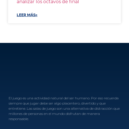
analizar los octavos de final
LEER MÁS»
El juego es una actividad natural del ser humano. Por eso recuerda
siempre que jugar debe ser algo placentero, divertido y que
entretiene. Las salas de juego son una alternativa de distracción que
millones de personas en el mundo disfrutan de manera
responsable.