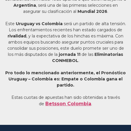
Argentina
, será una de las primeras selecciones en
asegurar su clasificación al
Mundial 2026
.
Este
Uruguay vs Colombia
será un partido de alta tensión.
Los enfrentamientos recientes han estado cargados de
rivalidad
, y la expectativa de los hinchas es máxima. Con
ambos equipos buscando asegurar puntos cruciales para
consolidar sus posiciones, este duelo promete ser uno de
los más disputados de la
jornada 11
de las
Eliminatorias
CONMEBOL
.
Pro todo lo mencionado anteriormente, el Pronóstico
Uruguay – Colombia
es: Empate o Colombia gana el
partido.
Estas cuotas de apuestas han sido obtenidas a través
Betsson Colombia
de
.