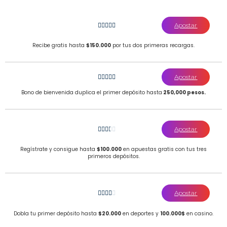
Apostar





Recibe gratis hasta
$150.000
por tus dos primeras recargas.
Apostar





Bono de bienvenida duplica el primer depósito hasta
250,000 pesos.
Apostar





Regístrate y consigue hasta
$100.000
en apuestas gratis con tus tres
primeros depósitos.
Apostar





Dobla tu primer depósito hasta
$20.000
en deportes y
100.000$
en casino.