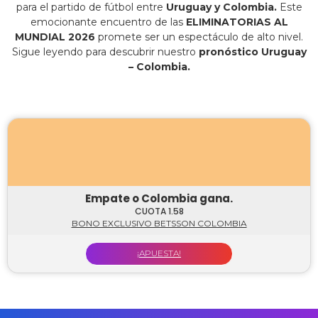
para el partido de fútbol entre
Uruguay y Colombia
.
Este
emocionante encuentro de las
ELIMINATORIAS AL
MUNDIAL 2026
promete ser un espectáculo de alto nivel.
Sigue leyendo para descubrir nuestro
p
ronóstico
Uruguay
– Colombia.
Empate o Colombia gana.
CUOTA 1.58
BONO EXCLUSIVO BETSSON COLOMBIA
¡APUESTA!