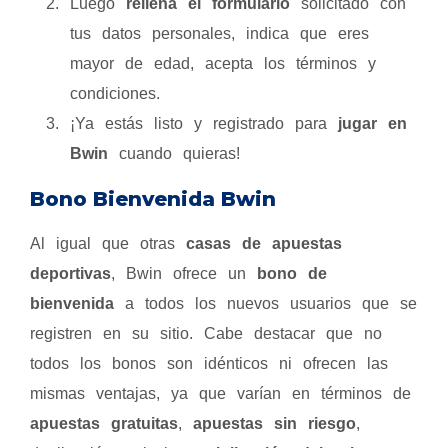
Luego
rellena el formulario
solicitado con
tus datos personales, indica que eres
mayor de edad, acepta los términos y
condiciones.
¡Ya estás listo y registrado para
jugar en
Bwin
cuando quieras!
Bono Bienvenida Bwin
Al igual que otras
casas de apuestas
deportivas
, Bwin ofrece un
bono de
bienvenida
a todos los nuevos usuarios que se
registren en su sitio. Cabe destacar que no
todos los bonos son idénticos ni ofrecen las
mismas ventajas, ya que varían en términos de
apuestas gratuitas
,
apuestas sin riesgo
,