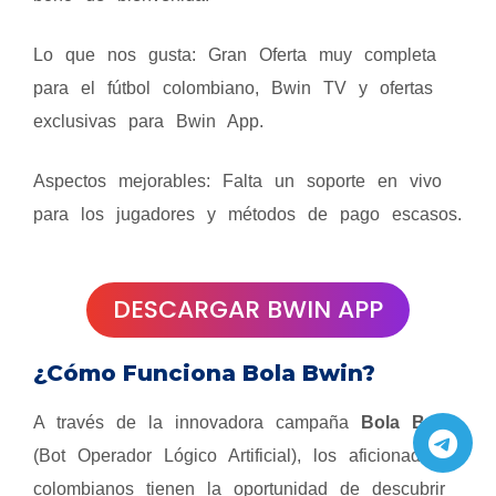
Lo que nos gusta: Gran Oferta muy completa
para el fútbol colombiano, Bwin TV y ofertas
exclusivas para Bwin App.
Aspectos mejorables: Falta un soporte en vivo
para los jugadores y métodos de pago escasos.
DESCARGAR BWIN APP
¿Cómo Funciona Bola Bwin?
A través de la innovadora campaña
Bola Bwin
(Bot Operador Lógico Artificial), los aficionados
colombianos tienen la oportunidad de descubrir