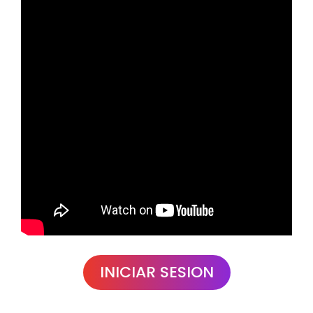
INICIAR SESION