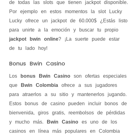
de todas las slots que tienen jackpot disponible.
Por ejemplo en estos momentos la slot Lucky
Lucky ofrece un jackpot de 60.000$ ¿Estás listo
para unirte a la emoción y buscar tu propio
jackpot bwin online
? ¡La suerte puede estar
de tu lado hoy!
Bonus Bwin Casino
Los
bonus Bwin Casino
son ofertas especiales
que
Bwin Colombia
ofrece a sus jugadores
para atraerlos a su sitio y mantenerlos jugando.
Estos bonus de casino pueden incluir bonos de
bienvenida, giros gratis, reembolsos de pérdidas
y mucho más.
Bwin Casino
es uno de los
casinos en línea más populares en Colombia