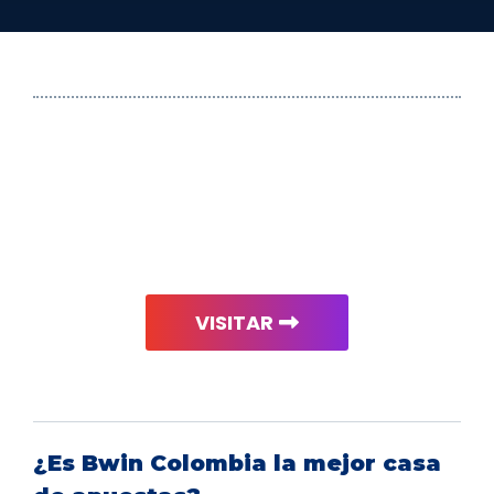
VISITAR
¿Es Bwin Colombia la mejor casa