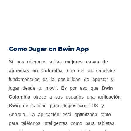
Como Jugar en Bwin App
Si nos referimos a las
mejores casas de
apuestas en Colombia
, uno de los requisitos
fundamentales es la posibilidad de apostar y
jugar desde tu móvil. Es por eso que
Bwin
Colombia
ofrece a sus usuarios una
aplicación
Bwin
de calidad para dispositivos iOS y
Android. La aplicación está optimizada tanto
para teléfonos inteligentes como para tabletas,