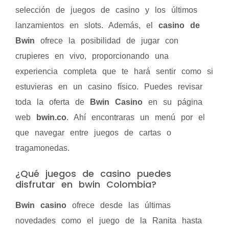
selección de juegos de casino y los últimos
lanzamientos en slots. Además, el
casino de
Bwin
ofrece la posibilidad de jugar con
crupieres en vivo, proporcionando una
experiencia completa que te hará sentir como si
estuvieras en un casino físico. Puedes revisar
toda la oferta de
Bwin Casino
en su página
web
bwin.co
. Ahí encontraras un menú por el
que navegar entre juegos de cartas o
tragamonedas.
¿Qué juegos de casino puedes
disfrutar en bwin Colombia?
Bwin casino
ofrece desde las últimas
novedades como el juego de la Ranita hasta