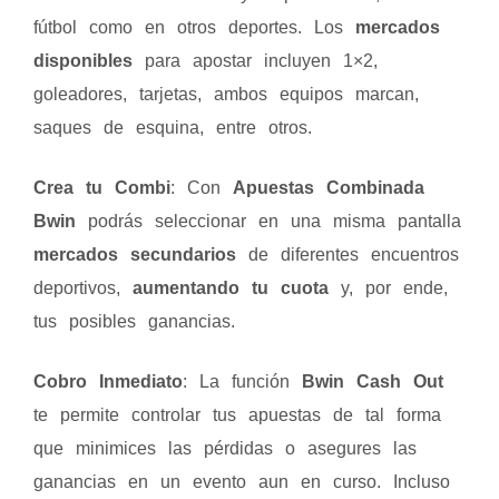
fútbol como en otros deportes. Los
mercados
disponibles
para apostar incluyen 1×2,
goleadores, tarjetas, ambos equipos marcan,
saques de esquina, entre otros.
Crea tu Combi
: Con
Apuestas Combinada
Bwin
podrás seleccionar en una misma pantalla
mercados secundarios
de diferentes encuentros
deportivos,
aumentando tu cuota
y, por ende,
tus posibles ganancias.
Cobro Inmediato
: La función
Bwin Cash Out
te permite controlar tus apuestas de tal forma
que minimices las pérdidas o asegures las
ganancias en un evento aun en curso. Incluso