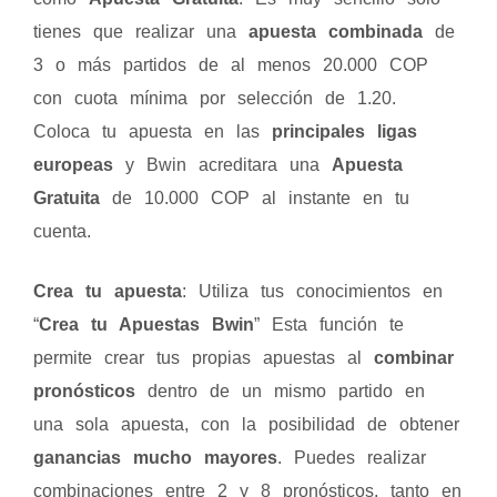
tienes que realizar una
apuesta combinada
de
3 o más partidos de al menos 20.000 COP
con cuota mínima por selección de 1.20.
Coloca tu apuesta en las
principales ligas
europeas
y Bwin acreditara una
Apuesta
Gratuita
de 10.000 COP al instante en tu
cuenta.
Crea tu apuesta
: Utiliza tus conocimientos en
“
Crea tu Apuestas Bwin
” Esta función te
permite crear tus propias apuestas al
combinar
pronósticos
dentro de un mismo partido en
una sola apuesta, con la posibilidad de obtener
ganancias mucho mayores
. Puedes realizar
combinaciones entre 2 y 8 pronósticos, tanto en