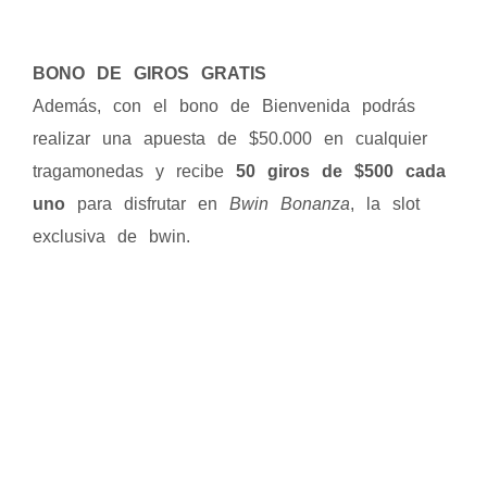
BONO DE GIROS GRATIS
Además, con el bono de Bienvenida podrás
realizar una apuesta de $50.000 en cualquier
tragamonedas y recibe
50 giros de $500 cada
uno
para disfrutar en
Bwin Bonanza
, la slot
exclusiva de bwin.