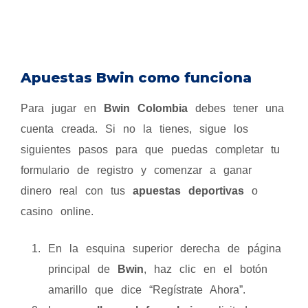
Apuestas Bwin como funciona
Para jugar en
Bwin Colombia
debes tener una
cuenta creada. Si no la tienes, sigue los
siguientes pasos para que puedas completar tu
formulario de registro y comenzar a ganar
dinero real con tus
apuestas deportivas
o
casino online.
En la esquina superior derecha de página
principal de
Bwin
, haz clic en el botón
amarillo que dice “Regístrate Ahora”.