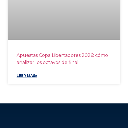
Apuestas Copa Libertadores 2026: cómo
analizar los octavos de final
LEER MÁS»