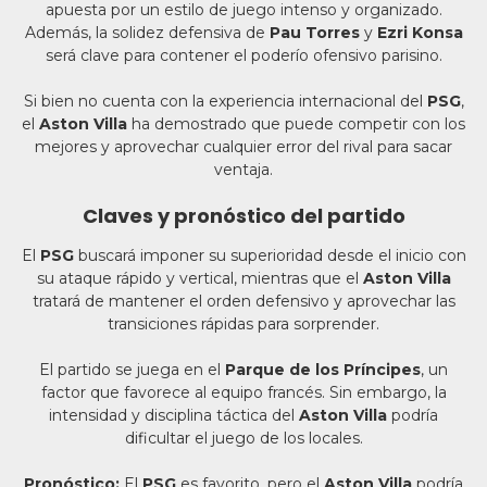
apuesta por un estilo de juego intenso y organizado.
Además, la solidez defensiva de
Pau Torres
y
Ezri Konsa
será clave para contener el poderío ofensivo parisino.
Si bien no cuenta con la experiencia internacional del
PSG
,
el
Aston Villa
ha demostrado que puede competir con los
mejores y aprovechar cualquier error del rival para sacar
ventaja.
Claves y pronóstico del partido
El
PSG
buscará imponer su superioridad desde el inicio con
su ataque rápido y vertical, mientras que el
Aston Villa
tratará de mantener el orden defensivo y aprovechar las
transiciones rápidas para sorprender.
El partido se juega en el
Parque de los Príncipes
, un
factor que favorece al equipo francés. Sin embargo, la
intensidad y disciplina táctica del
Aston Villa
podría
dificultar el juego de los locales.
Pronóstico:
El
PSG
es favorito, pero el
Aston Villa
podría