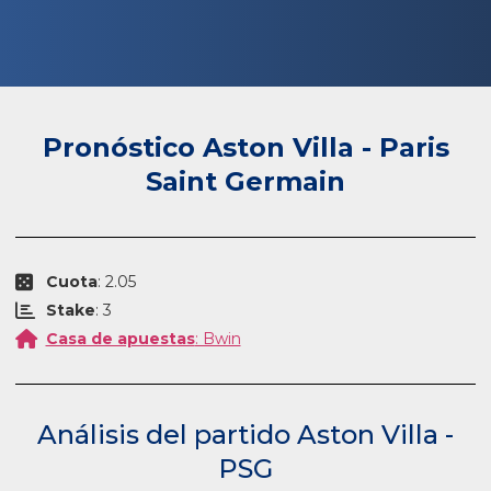
Pronóstico Aston Villa - Paris
Saint Germain
Cuota
: 2.05
Stake
: 3
Casa de apuestas
: Bwin
Análisis del partido Aston Villa -
PSG