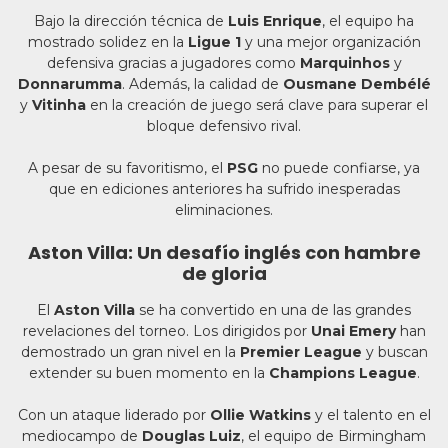
Bajo la dirección técnica de
Luis Enrique
, el equipo ha
mostrado solidez en la
Ligue 1
y una mejor organización
defensiva gracias a jugadores como
Marquinhos
y
Donnarumma
. Además, la calidad de
Ousmane Dembélé
y
Vitinha
en la creación de juego será clave para superar el
bloque defensivo rival.
A pesar de su favoritismo, el
PSG
no puede confiarse, ya
que en ediciones anteriores ha sufrido inesperadas
eliminaciones.
Aston Villa: Un desafío inglés con hambre
de gloria
El
Aston Villa
se ha convertido en una de las grandes
revelaciones del torneo. Los dirigidos por
Unai Emery
han
demostrado un gran nivel en la
Premier League
y buscan
extender su buen momento en la
Champions League
.
Con un ataque liderado por
Ollie Watkins
y el talento en el
mediocampo de
Douglas Luiz
, el equipo de Birmingham