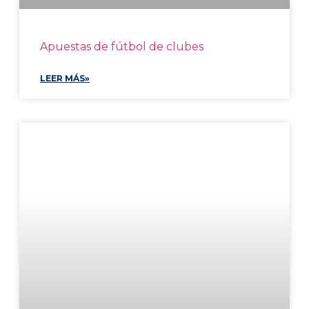
Apuestas de fútbol de clubes
LEER MÁS»