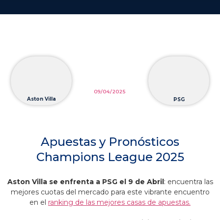
Pronóstico Aston Villa - Paris Saint
Germain
VS
09/04/2025
Aston Villa
PSG
Apuestas y Pronósticos
Champions League 2025
Aston Villa se enfrenta a PSG el 9 de Abril
: encuentra las
mejores cuotas del mercado para este vibrante encuentro
en el
ranking de las mejores casas de apuestas.