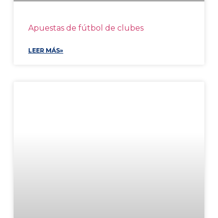
Apuestas de fútbol de clubes
LEER MÁS»