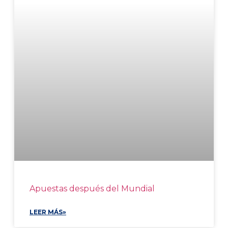
Apuestas después del Mundial
LEER MÁS»