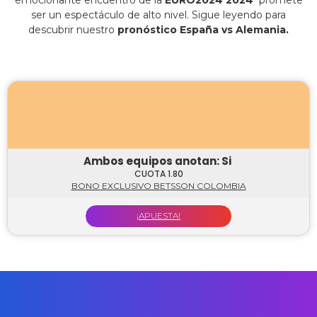
ser un espectáculo de alto nivel. Sigue leyendo para
descubrir nuestro
p
ronóstico España vs Alemania
.
Ambos equipos anotan: Si
CUOTA 1.80
BONO EXCLUSIVO BETSSON COLOMBIA
¡APUESTA!