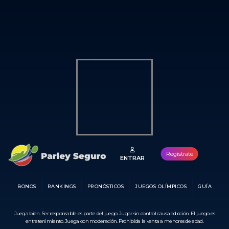
Regístrate
ENTRAR
BONOS
RANKINGS
PRONÓSTICOS
JUEGOS OLÍMPICOS
GUÍA
Juega bien. Ser responsable es parte del juego. Jugar sin control causa adicción. El juego es
entretenimiento. Juega con moderación. Prohibida la venta a menores de edad.