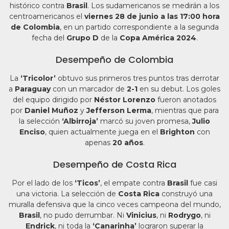
histórico contra
Brasil
. Los sudamericanos se medirán a los
centroamericanos el
viernes 28 de junio a las 17:00 hora
de Colombia
, en un partido correspondiente a la segunda
fecha del
Grupo D
de la
Copa América 2024
.
Desempeño de Colombia
La
‘Tricolor’
obtuvo sus primeros tres puntos tras derrotar
a
Paraguay
con un marcador de
2-1
en su debut. Los goles
del equipo dirigido por
Néstor Lorenzo
fueron anotados
por
Daniel Muñoz
y
Jefferson Lerma
, mientras que para
la selección
‘Albirroja’
marcó su joven promesa,
Julio
Enciso
, quien actualmente juega en el
Brighton
con
apenas
20 años
.
Desempeño de Costa Rica
Por el lado de los
‘Ticos’
, el empate contra
Brasil
fue casi
una victoria. La selección de
Costa Rica
construyó una
muralla defensiva que la cinco veces campeona del mundo,
Brasil
, no pudo derrumbar. Ni
Vinicius
, ni
Rodrygo
, ni
Endrick
, ni toda la
‘Canarinha’
lograron superar la