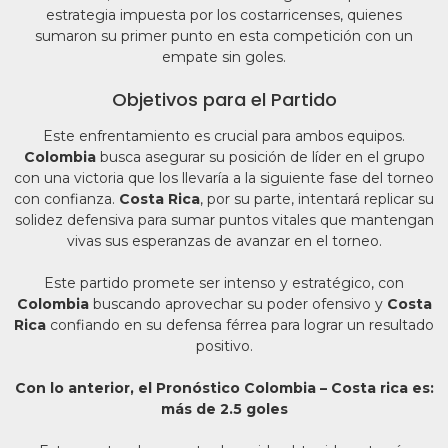
estrategia impuesta por los costarricenses, quienes
sumaron su primer punto en esta competición con un
empate sin goles.
Objetivos para el Partido
Este enfrentamiento es crucial para ambos equipos.
Colombia
busca asegurar su posición de líder en el grupo
con una victoria que los llevaría a la siguiente fase del torneo
con confianza.
Costa Rica
, por su parte, intentará replicar su
solidez defensiva para sumar puntos vitales que mantengan
vivas sus esperanzas de avanzar en el torneo.
Este partido promete ser intenso y estratégico, con
Colombia
buscando aprovechar su poder ofensivo y
Costa
Rica
confiando en su defensa férrea para lograr un resultado
positivo.
Con lo anterior, el Pronóstico Colombia – Costa rica es:
más de 2.5 goles