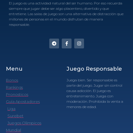
El juego es una actividad natural del ser humano. Por eso recuerda
siempre que jugar debe ser algo placentero, divertido y que
entretiene. Las salas de juego son una alternativa de distracción que
millones de personas en el mundo disfrutan de manera
responsable.
Menu
Juego Responsable
Bonos
Juega bien. Ser responsable es
parte del juego. Jugar sin control
Rankings
causa adicción. El juego es
Pronosticos
entretenimiento. Juega con
Guía Apostadores
moderación. Prohibida la venta a
menores de edad.
Liga
Surebet
Juegos Olimpicos
Mundial