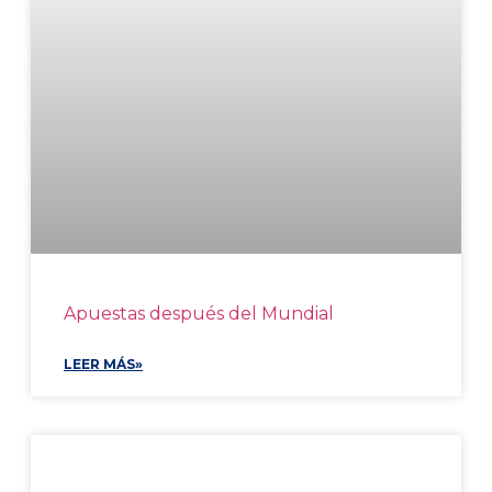
Apuestas después del Mundial
LEER MÁS»