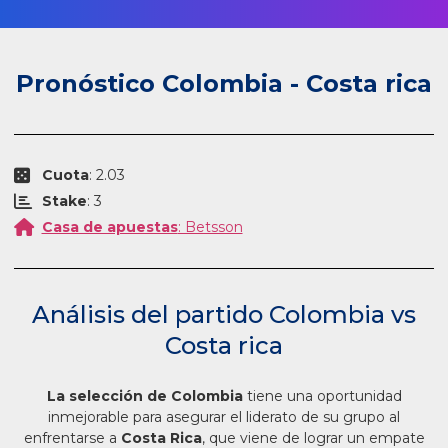
Pronóstico Colombia - Costa rica
Cuota
: 2.03
Stake
: 3
Casa de apuestas
: Betsson
Análisis del partido Colombia vs
Costa rica
La selección de Colombia
tiene una oportunidad
inmejorable para asegurar el liderato de su grupo al
enfrentarse a
Costa Rica
, que viene de lograr un empate