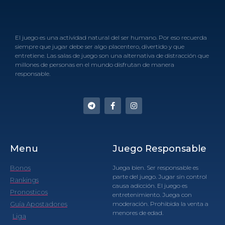
El juego es una actividad natural del ser humano. Por eso recuerda
siempre que jugar debe ser algo placentero, divertido y que
entretiene. Las salas de juego son una alternativa de distracción que
millones de personas en el mundo disfrutan de manera
responsable.
Menu
Juego Responsable
Bonos
Juega bien. Ser responsable es
parte del juego. Jugar sin control
Rankings
causa adicción. El juego es
Pronosticos
entretenimiento. Juega con
Guía Apostadores
moderación. Prohibida la venta a
menores de edad.
Liga