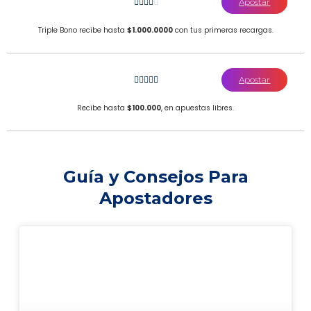
Apostar





Triple Bono recibe hasta
$1.000.0000
con tus primeras recargas.
Apostar





Recibe hasta
$100.000
, en apuestas libres.
Guía y Consejos Para
Apostadores