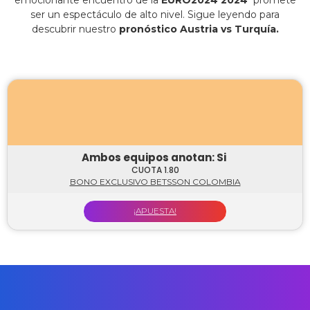
ser un espectáculo de alto nivel. Sigue leyendo para
descubrir nuestro
p
ronóstico Austria vs Turquía
.
Ambos equipos anotan: Si
CUOTA 1.80
BONO EXCLUSIVO BETSSON COLOMBIA
¡APUESTA!