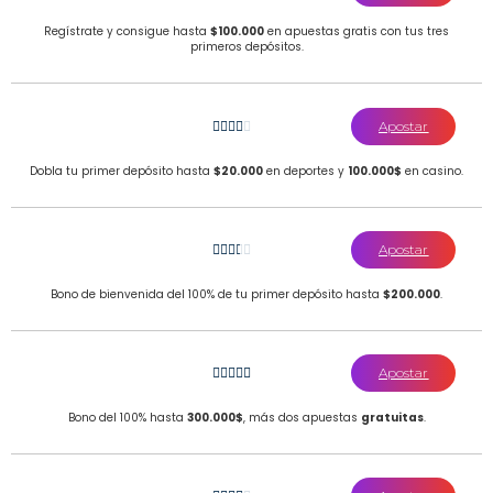
Regístrate y consigue hasta
$100.000
en apuestas gratis con tus tres
primeros depósitos.
Apostar





Dobla tu primer depósito hasta
$20.000
en deportes y
100.000$
en casino.
Apostar





Bono de bienvenida del 100% de tu primer depósito hasta
$200.000
.
Apostar





Bono del 100% hasta
300.000$
, más dos apuestas
gratuitas
.