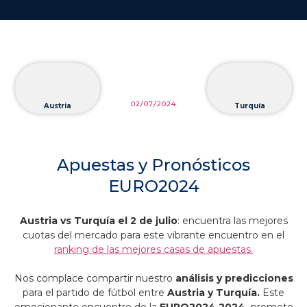
Pronóstico Austria vs Turquía
VS
02/07/2024
Austria
Turquía
Apuestas y Pronósticos
EURO2024
Austria vs Turquía el 2
de julio
: encuentra las mejores
cuotas del mercado para este vibrante encuentro en el
ranking de las mejores casas de apuestas.
Nos complace compartir nuestro
análisis y predicciones
para el partido de fútbol entre
Austria y Turquía.
Este
emocionante encuentro de la
EURO2024 2024
promete