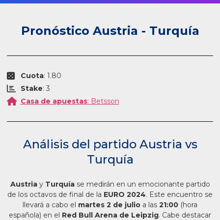
Pronóstico Austria - Turquía
Cuota
: 1.80
Stake
: 3
Casa de apuestas
: Betsson
Análisis del partido Austria vs
Turquía
Austria
y
Turquía
se medirán en un emocionante partido
de los octavos de final de la
EURO 2024
. Este encuentro se
llevará a cabo el
martes 2 de julio
a las
21:00
(hora
española) en el
Red Bull Arena de Leipzig
. Cabe destacar