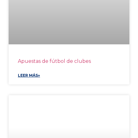
Apuestas de fútbol de clubes
LEER MÁS»