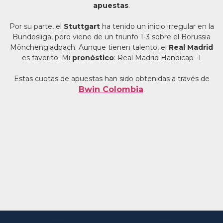
apuestas
.
Por su parte, el
Stuttgart
ha tenido un inicio irregular en la
Bundesliga, pero viene de un triunfo 1-3 sobre el Borussia
Mönchengladbach. Aunque tienen talento, el
Real Madrid
es favorito. Mi
pronóstico
: Real Madrid Handicap -1
Estas cuotas de apuestas han sido obtenidas a través de
Bwin Colombia
.