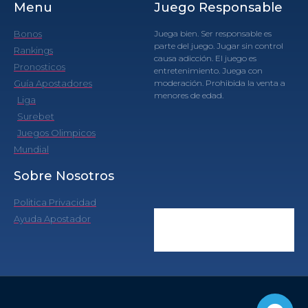
Menu
Juego Responsable
Bonos
Juega bien. Ser responsable es
parte del juego. Jugar sin control
Rankings
causa adicción. El juego es
Pronosticos
entretenimiento. Juega con
Guía Apostadores
moderación. Prohibida la venta a
menores de edad.
Liga
Surebet
Juegos Olimpicos
Mundial
Sobre Nosotros
Politica Privacidad
Ayuda Apostador