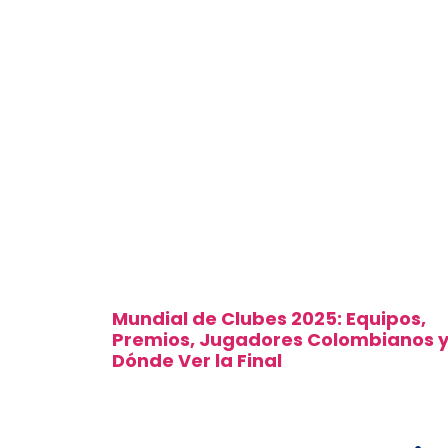
Mundial de Clubes 2025: Equipos,
Premios, Jugadores Colombianos 
Dónde Ver la Final