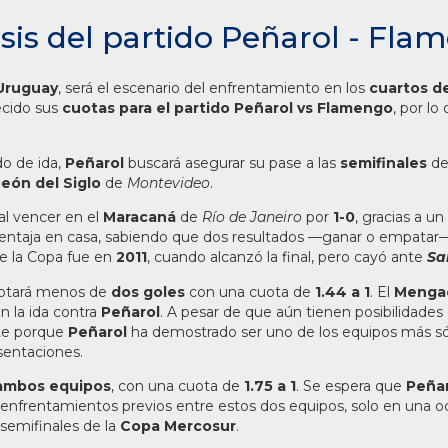
isis del partido Peñarol - Fla
Uruguay
, será el escenario del enfrentamiento en los
cuartos de
ecido sus
cuotas para el partido Peñarol vs Flamengo
, por l
do de ida,
Peñarol
buscará asegurar su pase a las
semifinales
de
eón del Siglo
de
Montevideo
.
l vencer en el
Maracaná
de
Río de Janeiro
por
1-0
, gracias a u
ventaja en casa, sabiendo que dos resultados —ganar o empatar— 
de la Copa fue en
2011
, cuando alcanzó la final, pero cayó ante
Sa
anotará menos de
dos goles
con una cuota de
1.44 a 1
. El
Menga
en la ida contra
Peñarol
. A pesar de que aún tienen posibilidades
nte porque
Peñarol
ha demostrado ser uno de los equipos más só
sentaciones.
ambos equipos
, con una cuota de
1.75 a 1
. Se espera que
Peña
te enfrentamientos previos entre estos dos equipos, solo en una 
 semifinales de la
Copa Mercosur
.