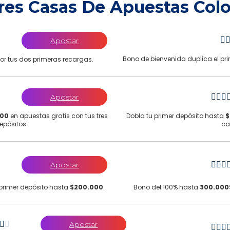
res Casas De Apuestas Col


Apostar
Bono de bienvenida duplica el pr
or tus dos primeras recargas.

Apostar



000
en apuestas gratis con tus tres
Dobla tu primer depósito hasta
$
epósitos.
ca

Apostar



 primer depósito hasta
$200.000
.
Bono del 100% hasta
300.000


Apostar


