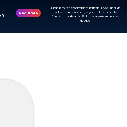
Juega bien. Ser responsable es parte del juego. Jugar sin
control causa adicción. El juego es entretenimiento.
Regístrate
AR
Juega con moderación. Prohibida la venta a menores
de edad.
ngo