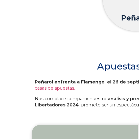
Peña
Apuestas
Peñarol enfrenta a Flamengo el 26 de sep
casas de apuestas.
Nos complace compartir nuestro
análisis y pr
Libertadores
2024
promete ser un espectáculo