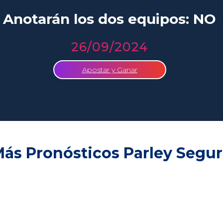
Anotarán los dos equipos: NO
26/09/2024
Apostar y Ganar
ás Pronósticos Parley Segu