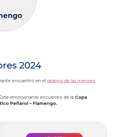
mengo
ores 2024
brante encuentro en el
ranking de las mejores
Este emocionante encuentro de la
Copa
tico Peñarol – Flamengo.