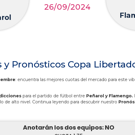
26/09/2024
Fla
rol
 y Pronósticos Copa Libertad
tiembre
: encuentra las mejores cuotas del mercado para este vi
edicciones
para el partido de fútbol entre
Peñarol y Flamengo.
 de alto nivel. Continua leyendo para descubrir nuestro
Pronós
Anotarán los dos equipos: NO