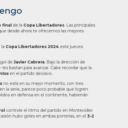
mengo
 final
de la
Copa Libertadores
. Las principales
o que desde ahora te ofrecemos las mejores
 la
Copa Libertadores 2024
este jueves
n gol de
Javier Cabrera
. Bajo la dirección de
les bastan para avanzar. Cabe recordar que la
ntos
en el partido decisivo.
o
no está en su mejor momento, con tres
 en la serie, parece poco probable que logren
lidos en defensa en el continente, habiendo
rol
controle el ritmo del partido en
Montevideo
ocasión hubo goles en ambas porterías, en el
3-2