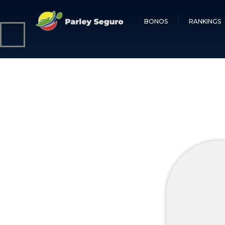
BONOS
RANKINGS
Pr