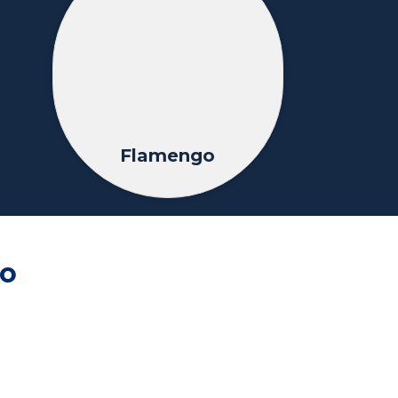
Flamengo
ro