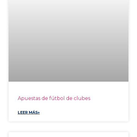
Apuestas de fútbol de clubes
LEER MÁS»