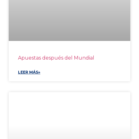
Apuestas después del Mundial
LEER MÁS»