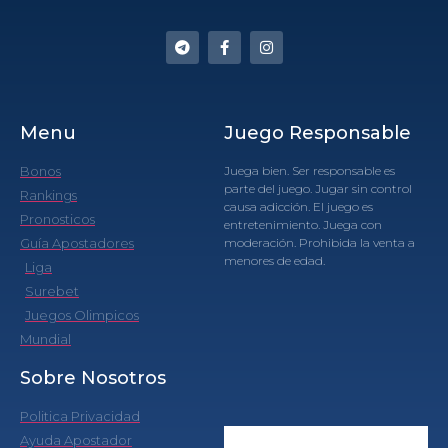
Menu
Juego Responsable
Bonos
Juega bien. Ser responsable es
parte del juego. Jugar sin control
Rankings
causa adicción. El juego es
Pronosticos
entretenimiento. Juega con
Guía Apostadores
moderación. Prohibida la venta a
menores de edad.
Liga
Surebet
Juegos Olimpicos
Mundial
Sobre Nosotros
Politica Privacidad
Ayuda Apostador