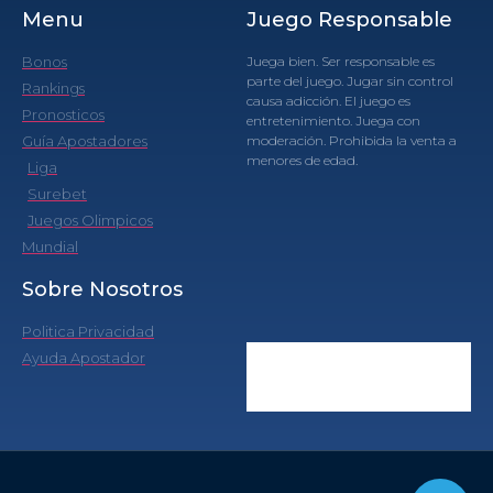
Menu
Juego Responsable
Bonos
Juega bien. Ser responsable es
parte del juego. Jugar sin control
Rankings
causa adicción. El juego es
Pronosticos
entretenimiento. Juega con
Guía Apostadores
moderación. Prohibida la venta a
menores de edad.
Liga
Surebet
Juegos Olimpicos
Mundial
Sobre Nosotros
Politica Privacidad
Ayuda Apostador