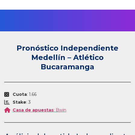
Pronóstico Independiente
Medellín – Atlético
Bucaramanga
Cuota
: 1.66
Stake
: 3
Casa de apuestas
: Bwin