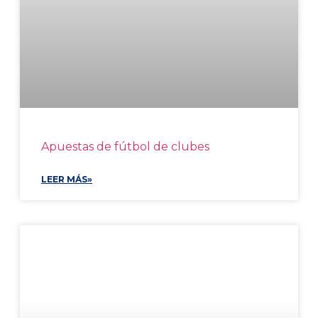
Apuestas de fútbol de clubes
LEER MÁS»