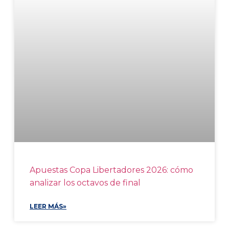
Apuestas Copa Libertadores 2026: cómo
analizar los octavos de final
LEER MÁS»