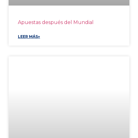
Apuestas después del Mundial
LEER MÁS»