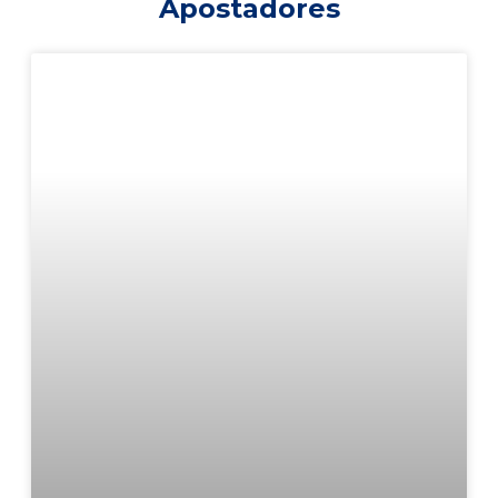
Apostadores