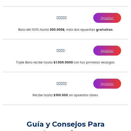
Apostar





Bono del 100% hasta
300.000$
, más dos apuestas
gratuitas
.
Apostar





Triple Bono recibe hasta
$1.000.0000
con tus primeras recargas.
Apostar





Recibe hasta
$100.000
, en apuestas libres.
Guía y Consejos Para