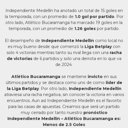
Independiente Medellín ha anotado un total de 15 goles en
la temporada, con un promedio de
1.0 gol por partido
. Por
otro lado, Atlético Bucaramanga ha marcado 19 goles en la
temporada, con un promedio de
1.26 goles
por partido.
El desempeño de
Independiente Medellín
como local no
es muy bueno desde que comenzó la
Liga Betplay
con
solo 4 victorias mientras tanto su rival llega con una
racha
de victorias
de 6 partidos y solo una derrota en lo que va
de 2024.
Atlético Bucaramanga
se mantiene
invicto
en sus
últimos partidos y se destaca como uno de como
líder de
la Liga Betplay
. Por otro lado,
Independiente Medellín
atraviesa una racha negativa, sin conocer la victoria en varios
encuentros. Aun así Independiente Medellín es el favorito
para las casas de apuestas. Creamos que será un partido
muy cerrado por tanto nuestro
pronóstico
Independiente Medellín – Atlético Bucaramanga es:
Menos de 2.5 Goles