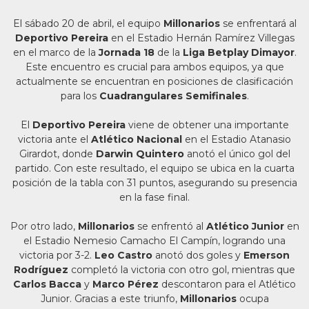
El sábado 20 de abril, el equipo
Millonarios
se enfrentará al
Deportivo Pereira
en el Estadio Hernán Ramírez Villegas
en el marco de la
Jornada 18
de la
Liga Betplay Dimayor
.
Este encuentro es crucial para ambos equipos, ya que
actualmente se encuentran en posiciones de clasificación
para los
Cuadrangulares Semifinales
.
El
Deportivo Pereira
viene de obtener una importante
victoria ante el
Atlético Nacional
en el Estadio Atanasio
Girardot, donde
Darwin Quintero
anotó el único gol del
partido. Con este resultado, el equipo se ubica en la cuarta
posición de la tabla con 31 puntos, asegurando su presencia
en la fase final.
Por otro lado,
Millonarios
se enfrentó al
Atlético Junior
en
el Estadio Nemesio Camacho El Campín, logrando una
victoria por 3-2.
Leo Castro
anotó dos goles y
Emerson
Rodríguez
completó la victoria con otro gol, mientras que
Carlos Bacca
y
Marco Pérez
descontaron para el Atlético
Junior. Gracias a este triunfo,
Millonarios
ocupa