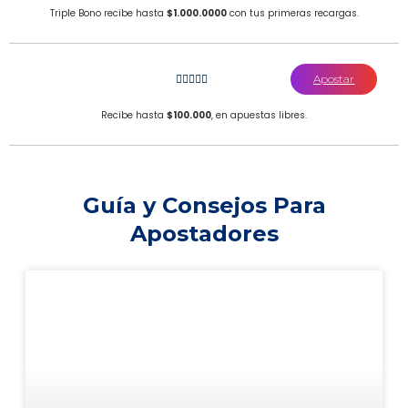
Triple Bono recibe hasta
$1.000.0000
con tus primeras recargas.
Apostar





Recibe hasta
$100.000
, en apuestas libres.
Guía y Consejos Para
Apostadores