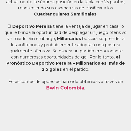
actualmente la séptima posición en la tabla con 25 puntos,
manteniendo sus esperanzas de clasificar a los
Cuadrangulares Semifinales
.
El
Deportivo Pereira
tiene la ventaja de jugar en casa, lo
que le brinda la oportunidad de desplegar un juego ofensivo
sin miedo. Sin embargo,
Millonarios
buscará sorprender a
los anfitriones y probablemente adoptará una postura
igualmente ofensiva. Se espera un partido emocionante
con numerosas oportunidades de gol. Por lo tanto,
el
Pronóstico Deportivo Pereira – Millonarios
es:
más de
2,5 goles
en el partido.
Estas cuotas de apuestas han sido obtenidas a través de
Bwin Colombia
.