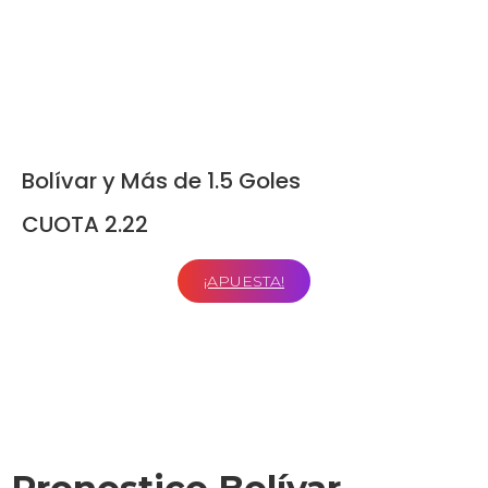
Bolívar y Más de 1.5 Goles
CUOTA 2.22
¡APUESTA!