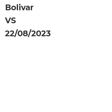
Bolivar
VS
22/08/2023