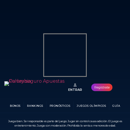
Regístrate
ENTRAR
BONOS
RANKINGS
PRONÓSTICOS
JUEGOS OLÍMPICOS
GUÍA
Juega bien. Ser responsable es parte del juego. Jugar sin control causa adicción. El juego es
entretenimiento. Juega con moderación. Prohibida la venta a menores de edad.