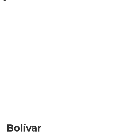
Bolívar