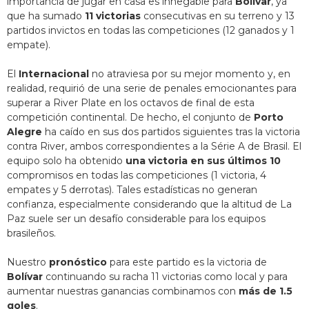
importancia de jugar en casa es innegable para
Bolívar
, ya
que ha sumado
11 victorias
consecutivas en su terreno y 13
partidos invictos en todas las competiciones (12 ganados y 1
empate).
El
Internacional
no atraviesa por su mejor momento y, en
realidad, requirió de una serie de penales emocionantes para
superar a River Plate en los octavos de final de esta
competición continental. De hecho, el conjunto de
Porto
Alegre
ha caído en sus dos partidos siguientes tras la victoria
contra River, ambos correspondientes a la Série A de Brasil. El
equipo solo ha obtenido
una victoria en sus últimos 10
compromisos en todas las competiciones (1 victoria, 4
empates y 5 derrotas). Tales estadísticas no generan
confianza, especialmente considerando que la altitud de La
Paz suele ser un desafío considerable para los equipos
brasileños.
Nuestro
pronóstico
para este partido es la victoria de
Bolívar
continuando su racha 11 victorias como local y para
aumentar nuestras ganancias combinamos con
más de 1.5
goles
.