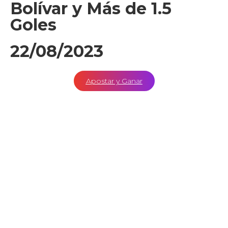
Bolívar y Más de 1.5
Goles
22/08/2023
Apostar y Ganar