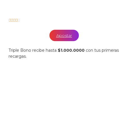





Apostar
Triple Bono recibe hasta
$1.000.0000
con tus primeras
recargas.