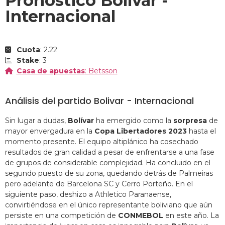
Pronostico Bolívar -
Internacional
Cuota
: 2.22
Stake
: 3
Casa de apuestas
: Betsson
Análisis del partido Bolivar - Internacional
Sin lugar a dudas,
Bolívar
ha emergido como la
sorpresa
de
mayor envergadura en la
Copa Libertadores 2023
hasta el
momento presente. El equipo altiplánico ha cosechado
resultados de gran calidad a pesar de enfrentarse a una fase
de grupos de considerable complejidad. Ha concluido en el
segundo puesto de su zona, quedando detrás de Palmeiras
pero adelante de Barcelona SC y Cerro Porteño. En el
siguiente paso, deshizo a Athletico Paranaense,
convirtiéndose en el único representante boliviano que aún
persiste en una competición de
CONMEBOL
en este año. La