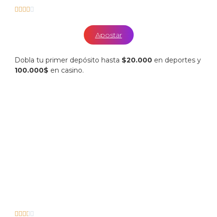





Apostar
Dobla tu primer depósito hasta
$20.000
en deportes y
100.000$
en casino.




