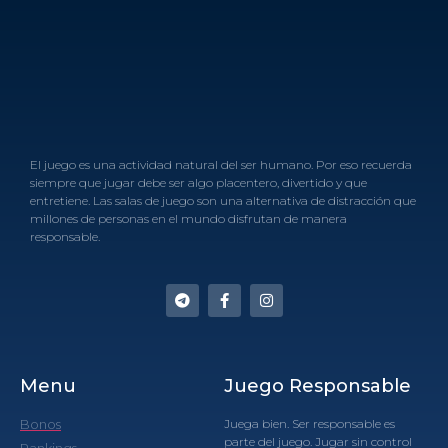
El juego es una actividad natural del ser humano. Por eso recuerda
siempre que jugar debe ser algo placentero, divertido y que
entretiene. Las salas de juego son una alternativa de distracción que
millones de personas en el mundo disfrutan de manera
responsable.
Menu
Juego Responsable
Bonos
Juega bien. Ser responsable es
parte del juego. Jugar sin control
Rankings