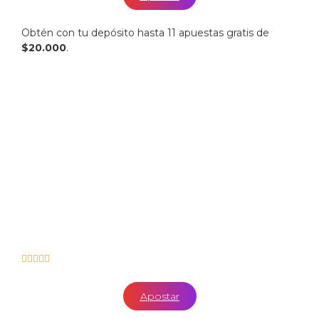
Obtén con tu depósito hasta 11 apuestas gratis de
$20.000
.





Apostar