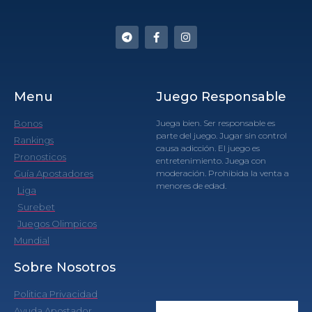
Menu
Juego Responsable
Bonos
Juega bien. Ser responsable es
parte del juego. Jugar sin control
Rankings
causa adicción. El juego es
Pronosticos
entretenimiento. Juega con
Guía Apostadores
moderación. Prohibida la venta a
menores de edad.
Liga
Surebet
Juegos Olimpicos
Mundial
Sobre Nosotros
Politica Privacidad
Ayuda Apostador