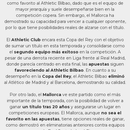
como favorito al Athletic Bilbao, dado que es el equipo de
mayor jerarquía y suele desempeñarse bien en la
competición copera. Sin embargo, el Mallorca ha
demostrado su capacidad para vencer a cualquier oponente,
por lo que tiene posibilidades reales de alzarse con el título.
El
Athletic Club
encara esta Copa del Rey con el objetivo
de sumar un título en esta temporada y consolidarse como
el
segundo equipo más exitoso
en la competición. A
pesar de una derrota reciente en Liga frente al Real Madrid,
donde parecía centrado en esta final, las
apuestas
siguen
favoreciendo al Athletic Bilbao
. En cuanto a su
desempeño en la
Copa del Rey
, el Athletic Bilbao
eliminó
al Atlético de Madrid y al Barcelona, demostrando su calidad.
Por otro lado, el
Mallorca
ve este partido como el más
importante de la temporada, con la posibilidad de volver a
ganar
un título tras 20 años
y asegurarse un lugar en
competiciones europeas. El Mallorca, aunque
no sea el
favorito en las apuestas
, tiene opciones reales de ganar,
como demostró en eliminatorias anteriores contra equipos