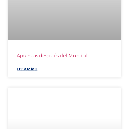
Apuestas después del Mundial
LEER MÁS»