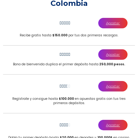
Colombia
Apostar





Recibe gratis hasta
$150.000
por tus dos primeras recargas.
Apostar





Bono de bienvenida duplica el primer depósito hasta
250,000 pesos.
Apostar





Regístrate y consigue hasta
$100.000
en apuestas gratis con tus tres
primeros depósitos.
Apostar





Dobla tu primer depósito hasta
$20.000
en deportes y
100.000$
en casino.