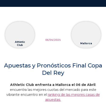
Pronóstico Athletic Club – Mallorca
VS
06/04/2024
Athletic
Mallorca
Club
Apuestas y Pronósticos Final Copa
Del Rey
Athletic Club enfrenta a Mallorca el 06 de Abril
:
encuentra las mejores cuotas del mercado para este
vibrante encuentro en el
ranking de las mejores casas de
apuestas.