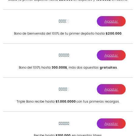
Apostar





Bono de bienvenida del 100% de tu primer depósito hasta
$200.000
.
Apostar





Bono del 100% hasta
300.000$
, más dos apuestas
gratuitas
.
Apostar





Triple Bono recibe hasta
$1.000.0000
con tus primeras recargas.
Apostar





Recibe hasta
$100.000
, en apuestas libres.