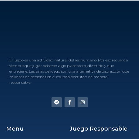
El juego es una actividad natural del ser humano. Por eso recuerda
siempre que jugar debe ser algo placentero, divertido y que
entretiene. Las salas de juego son una alternativa de distracción que
millones de personas en el mundo disfrutan de manera
responsable.
Menu
Juego Responsable