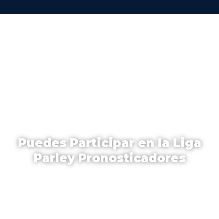
Puedes Participar en la Liga
Parley Pronosticadores