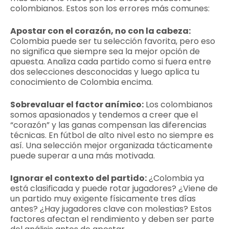
colombianos. Estos son los errores más comunes:
Apostar con el corazón, no con la cabeza:
Colombia puede ser tu selección favorita, pero eso
no significa que siempre sea la mejor opción de
apuesta. Analiza cada partido como si fuera entre
dos selecciones desconocidas y luego aplica tu
conocimiento de Colombia encima.
Sobrevaluar el factor anímico:
Los colombianos
somos apasionados y tendemos a creer que el
“corazón” y las ganas compensan las diferencias
técnicas. En fútbol de alto nivel esto no siempre es
así. Una selección mejor organizada tácticamente
puede superar a una más motivada.
Ignorar el contexto del partido:
¿Colombia ya
está clasificada y puede rotar jugadores? ¿Viene de
un partido muy exigente físicamente tres días
antes? ¿Hay jugadores clave con molestias? Estos
factores afectan el rendimiento y deben ser parte