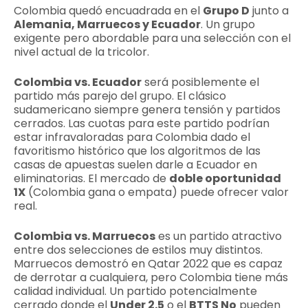
Colombia quedó encuadrada en el
Grupo D
junto a
Alemania, Marruecos y Ecuador
. Un grupo
exigente pero abordable para una selección con el
nivel actual de la tricolor.
Colombia vs. Ecuador
será posiblemente el
partido más parejo del grupo. El clásico
sudamericano siempre genera tensión y partidos
cerrados. Las cuotas para este partido podrían
estar infravaloradas para Colombia dado el
favoritismo histórico que los algoritmos de las
casas de apuestas suelen darle a Ecuador en
eliminatorias. El mercado de
doble oportunidad
1X
(Colombia gana o empata) puede ofrecer valor
real.
Colombia vs. Marruecos
es un partido atractivo
entre dos selecciones de estilos muy distintos.
Marruecos demostró en Qatar 2022 que es capaz
de derrotar a cualquiera, pero Colombia tiene más
calidad individual. Un partido potencialmente
cerrado donde el
Under 2.5
o el
BTTS No
pueden