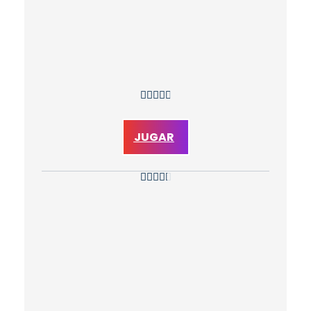





JUGAR




