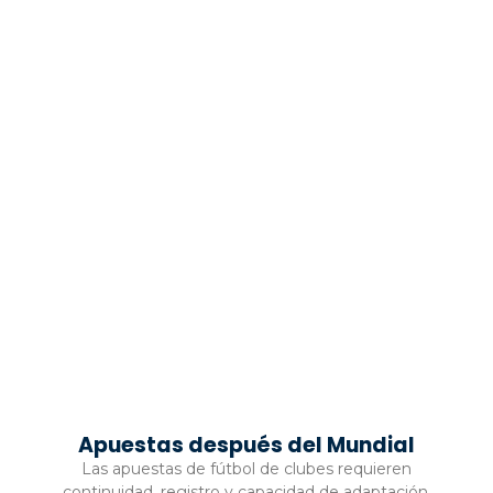
Apuestas después del Mundial
Las apuestas de fútbol de clubes requieren
continuidad, registro y capacidad de adaptación.