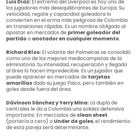
Luis Díaz:
El extremo del Liverpool es hoy uno de
los jugadores más desequilibrantes de Europa. Su
velocidad, regate y capacidad goleadora lo
convierten en el arma más peligrosa de Colombia
en transiciones rápidas. Es un nombre obligado al
apostar en mercados de
primer goleador del
partido
o
anotador en cualquier momento
.
Richard Ríos:
El volante del Palmeiras se consolidó
como uno de los mejores mediocampistas de la
eliminatoria. Su intensidad, recuperación y llegada
al área lo hacen impredecible. Es un jugador que
puede aparecer en mercados de
tarjetas
amarillas
dado su juego físico, pero también en
goles desde fuera del área.
Dávinson Sánchez y Yerry Mina:
La dupla de
centrales le da a Colombia una solidez defensiva
importante. En mercados de
clean sheet
(portería a cero) o
Under de goles
, el rendimiento
de esta pareja será determinante.