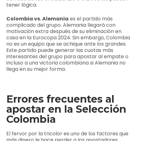
tener lógica.
Colombia vs. Alemania
es el partido más
complicado del grupo. Alemania llegará con
motivación extra después de su eliminación en
casa en la Eurocopa 2024. Sin embargo, Colombia
no es un equipo que se achique ante los grandes.
Este partido puede generar las cuotas más
interesantes del grupo para apostar al empate o
incluso a una victoria colombiana si Alemania no
llega en su mejor forma.
Errores frecuentes al
apostar en la Selección
Colombia
El fervor por la tricolor es uno de los factores que
más dinero le hace perder a los apostadores