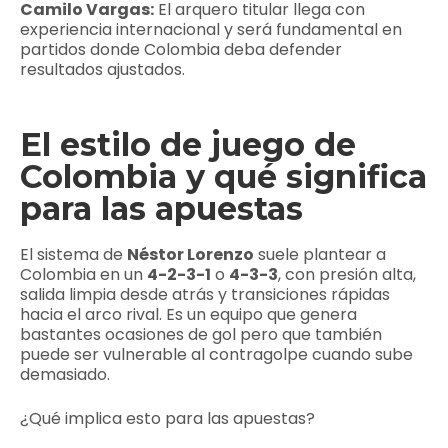
Camilo Vargas:
El arquero titular llega con
experiencia internacional y será fundamental en
partidos donde Colombia deba defender
resultados ajustados.
El estilo de juego de
Colombia y qué significa
para las apuestas
El sistema de
Néstor Lorenzo
suele plantear a
Colombia en un
4-2-3-1
o
4-3-3
, con presión alta,
salida limpia desde atrás y transiciones rápidas
hacia el arco rival. Es un equipo que genera
bastantes ocasiones de gol pero que también
puede ser vulnerable al contragolpe cuando sube
demasiado.
¿Qué implica esto para las apuestas?