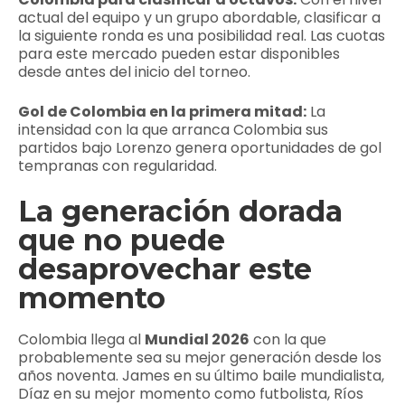
actual del equipo y un grupo abordable, clasificar a
la siguiente ronda es una posibilidad real. Las cuotas
para este mercado pueden estar disponibles
desde antes del inicio del torneo.
Gol de Colombia en la primera mitad:
La
intensidad con la que arranca Colombia sus
partidos bajo Lorenzo genera oportunidades de gol
tempranas con regularidad.
La generación dorada
que no puede
desaprovechar este
momento
Colombia llega al
Mundial 2026
con la que
probablemente sea su mejor generación desde los
años noventa. James en su último baile mundialista,
Díaz en su mejor momento como futbolista, Ríos