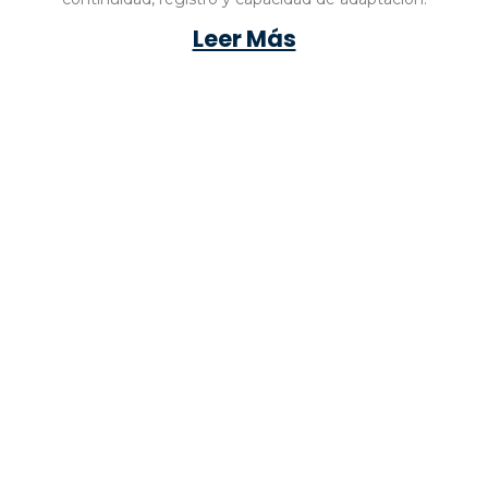
Leer Más