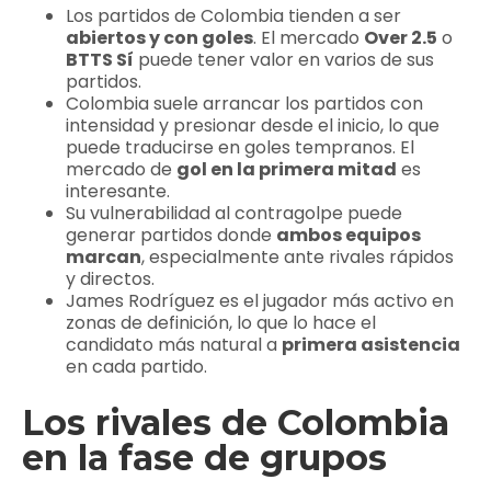
Los partidos de Colombia tienden a ser
abiertos y con goles
. El mercado
Over 2.5
o
BTTS Sí
puede tener valor en varios de sus
partidos.
Colombia suele arrancar los partidos con
intensidad y presionar desde el inicio, lo que
puede traducirse en goles tempranos. El
mercado de
gol en la primera mitad
es
interesante.
Su vulnerabilidad al contragolpe puede
generar partidos donde
ambos equipos
marcan
, especialmente ante rivales rápidos
y directos.
James Rodríguez es el jugador más activo en
zonas de definición, lo que lo hace el
candidato más natural a
primera asistencia
en cada partido.
Los rivales de Colombia
en la fase de grupos