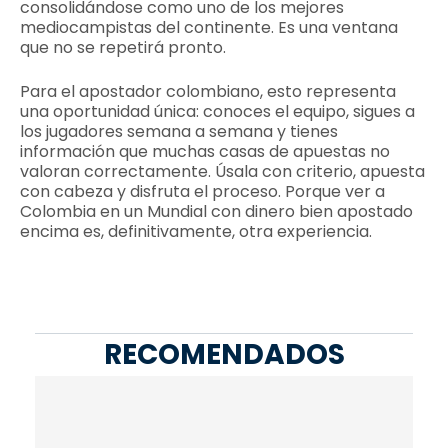
consolidándose como uno de los mejores
mediocampistas del continente. Es una ventana
que no se repetirá pronto.
Para el apostador colombiano, esto representa
una oportunidad única: conoces el equipo, sigues a
los jugadores semana a semana y tienes
información que muchas casas de apuestas no
valoran correctamente. Úsala con criterio, apuesta
con cabeza y disfruta el proceso. Porque ver a
Colombia en un Mundial con dinero bien apostado
encima es, definitivamente, otra experiencia.
RECOMENDADOS