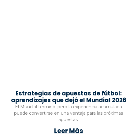
Estrategias de apuestas de fútbol:
aprendizajes que dejó el Mundial 2026
El Mundial terminó, pero la experiencia acumulada
puede convertirse en una ventaja para las próximas
apuestas.
Leer Más