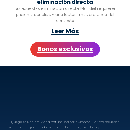
eliminación directa
Las apuestas eliminación directa Mundial requieren
paciencia, análisis y una lectura más profunda del
contexto
Leer Más
Bonos exclusivos
El juego es una actividad natural del ser humano. Por eso recuerda
siempre que jugar debe ser algo placentero, divertido y que