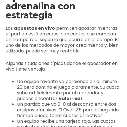
adrenalina con
estrategia
Las
apuestas en vivo
permiten apostar mientras
el partido está en curso, con cuotas que cambian
en tiempo real según lo que ocurre en el campo. Es
uno de los mercados de mayor crecimiento y, bien
utilizado, puede ser muy rentable.
Algunas situaciones típicas donde el apostador en
vivo tiene ventaja:
Un equipo favorito va perdiendo en el minuto
20 pero domina el juego claramente. Su cuota
sube artificialmente por el marcador y
puedes encontrar
valor real
.
Un partido que va 0-0 al descanso entre dos
equipos ofensivos. El Over 2.5 para el segundo
tiempo puede tener cuotas atractivas.
Un equipo recibe una tarjeta roja. Las cuotas
se ajustan rápido pero hay una ventana de