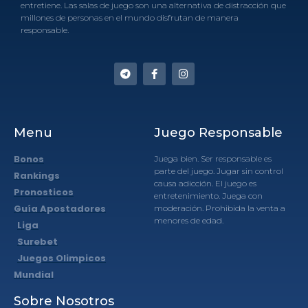
entretiene. Las salas de juego son una alternativa de distracción que
millones de personas en el mundo disfrutan de manera
responsable.
Menu
Juego Responsable
Bonos
Juega bien. Ser responsable es
parte del juego. Jugar sin control
Rankings
causa adicción. El juego es
Pronosticos
entretenimiento. Juega con
Guía Apostadores
moderación. Prohibida la venta a
menores de edad.
Liga
Surebet
Juegos Olimpicos
Mundial
Sobre Nosotros