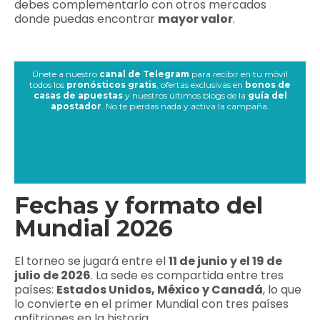
debes complementarlo con otros mercados
donde puedas encontrar
mayor valor
.
Únete a nuestro
canal de Telegram
para recibir en tu móvil
todos los
pronósticos gratis
, ofertas exclusivas en
bonos de
casas de apuestas
y nuestros últimos blogs de la
guía del
apostador
. No te pierdas nada y activa la campaña.
Fechas y formato del
Mundial 2026
El torneo se jugará entre el
11 de junio y el 19 de
julio de 2026
. La sede es compartida entre tres
países:
Estados Unidos, México y Canadá
, lo que
lo convierte en el primer Mundial con tres países
anfitriones en la historia.