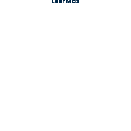
Leer Más