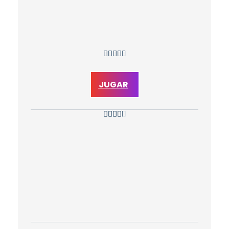





JUGAR




