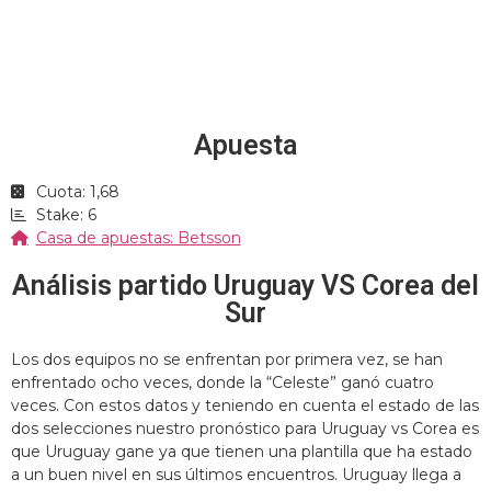
Apuesta
Cuota: 1,68
Stake: 6
Casa de apuestas: Betsson
Análisis partido Uruguay VS Corea del
Sur
Los dos equipos no se enfrentan por primera vez, se han
enfrentado ocho veces, donde la “Celeste” ganó cuatro
veces. Con estos datos y teniendo en cuenta el estado de las
dos selecciones nuestro pronóstico para Uruguay vs Corea es
que Uruguay gane ya que tienen una plantilla que ha estado
a un buen nivel en sus últimos encuentros. Uruguay llega a