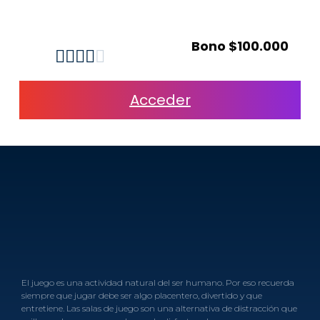
Bono $100.000





Acceder
El juego es una actividad natural del ser humano. Por eso recuerda
siempre que jugar debe ser algo placentero, divertido y que
entretiene. Las salas de juego son una alternativa de distracción que