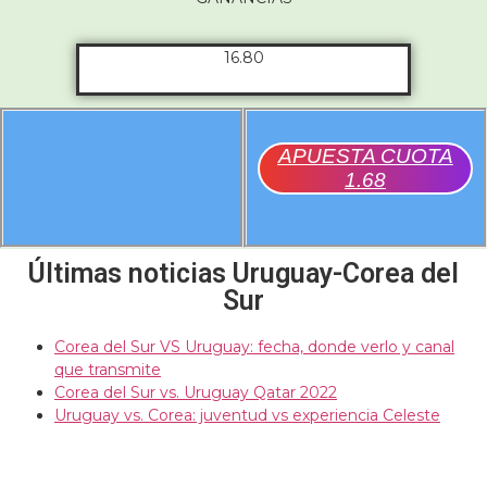
16.80
APUESTA CUOTA
1.68
Últimas noticias Uruguay-Corea del
Sur
Corea del Sur VS Uruguay: fecha, donde verlo y canal
que transmite
Corea del Sur vs. Uruguay Qatar 2022
Uruguay vs. Corea: juventud vs experiencia Celeste