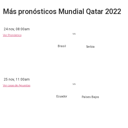
Más pronósticos Mundial Qatar 2022
24 nov, 08:00am
VS
Ver Pronóstico
Brasil
Serbia
25 nov, 11:00am
VS
Ver casas de Apuestas
Ecuador
Países Bajos