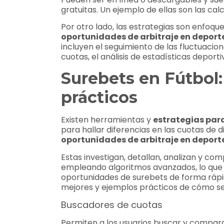
gratuitas. Un ejemplo de ellas son las cal
Por otro lado, las estrategias son enfoque
oportunidades de arbitraje en deport
incluyen el seguimiento de las fluctuaci
cuotas, el análisis de estadísticas deporti
Surebets en Fútbol:
prácticos
Existen herramientas y
estrategias para
para hallar diferencias en las cuotas de
oportunidades de arbitraje en deport
Estas investigan, detallan, analizan y co
empleando algoritmos avanzados, lo que 
oportunidades de surebets de forma rápid
mejores y ejemplos prácticos de cómo se 
Buscadores de cuotas
Permiten a los usuarios buscar y compara