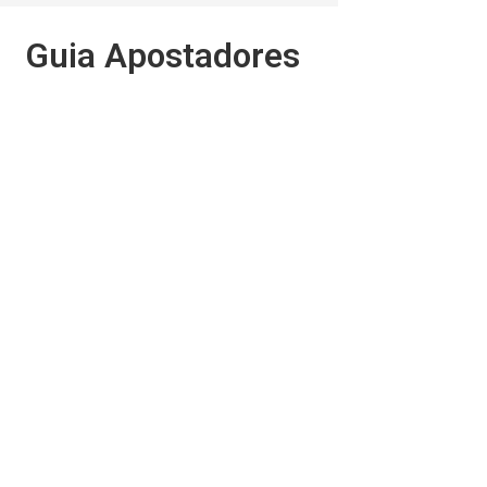
Guia Apostadores