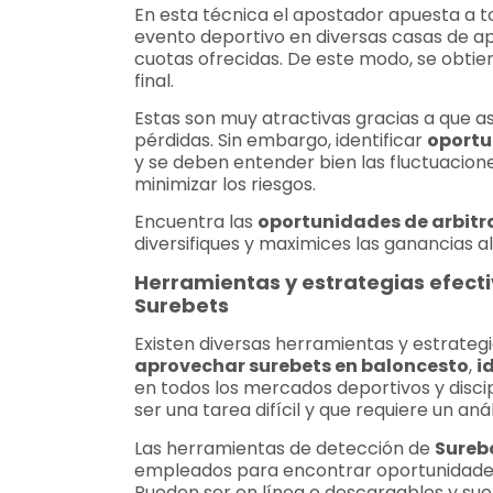
En esta técnica el apostador apuesta a t
evento deportivo en diversas casas de a
cuotas ofrecidas. De este modo, se obti
final.
Estas son muy atractivas gracias a que as
pérdidas. Sin embargo, identificar
oportu
y se deben entender bien las fluctuacione
minimizar los riesgos.
Encuentra las
oportunidades de arbitr
diversifiques y maximices las ganancias al
Herramientas y estrategias efect
Surebets
Existen diversas herramientas y estrateg
aprovechar surebets en baloncesto
,
i
en todos los mercados deportivos y disci
ser una tarea difícil y que requiere un aná
Las herramientas de detección de
Sureb
empleados para encontrar oportunidades
Pueden ser en línea o descargables y sue