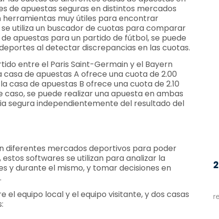
es de apuestas seguras en distintos mercados
n herramientas muy útiles para encontrar
i se utiliza un buscador de cuotas para comparar
 de apuestas para un partido de fútbol, se puede
deportes al detectar discrepancias en las cuotas.
rtido entre el Paris Saint-Germain y el Bayern
a casa de apuestas A ofrece una cuota de 2.00
y la casa de apuestas B ofrece una cuota de 2.10
ste caso, se puede realizar una apuesta en ambas
ia segura independientemente del resultado del
 en diferentes mercados deportivos para poder
 estos softwares se utilizan para analizar la
2
tes y durante el mismo, y tomar decisiones en
.
e el equipo local y el equipo visitante, y dos casas
r
: