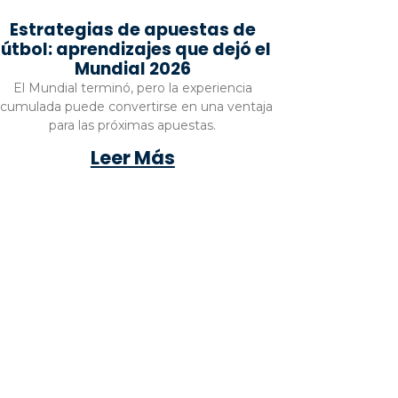
Estrategias de apuestas de
fútbol: aprendizajes que dejó el
Mundial 2026
El Mundial terminó, pero la experiencia
cumulada puede convertirse en una ventaja
para las próximas apuestas.
Leer Más