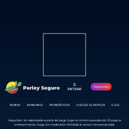
Regístrate
ENTRAR
BONOS
RANKINGS
PRONÓSTICOS
JUEGOS OLÍMPICOS
GUÍA
Juega bien. Ser responsable es parte del juego. Jugar sin control causa adicción. El juego es
entretenimiento. Juega con moderación. Prohibida la venta a menores de edad.