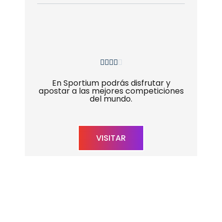





En Sportium podrás disfrutar y
apostar a las mejores competiciones
del mundo.
VISITAR