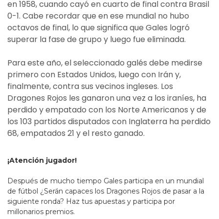
en 1958, cuando cayó en cuarto de final contra Brasil
0-1. Cabe recordar que en ese mundial no hubo
octavos de final, lo que significa que Gales logró
superar la fase de grupo y luego fue eliminada.
Para este año, el seleccionado galés debe medirse
primero con Estados Unidos, luego con Irán y,
finalmente, contra sus vecinos ingleses. Los
Dragones Rojos les ganaron una vez a los iraníes, ha
perdido y empatado con los Norte Americanos y de
los 103 partidos disputados con Inglaterra ha perdido
68, empatados 21 y el resto ganado.
¡Atención jugador!
Después de mucho tiempo Gales participa en un mundial
de fútbol ¿Serán capaces los Dragones Rojos de pasar a la
siguiente ronda? Haz tus apuestas y participa por
millonarios premios.