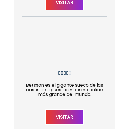
VISITAR





Betsson es el gigante sueco de las
casas de apuestas y casino online
más grande del mundo.
VISITAR