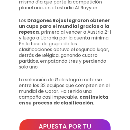
mismo día que parte la competición
planetaria, en el estadio Al Rayyan.
Los
Dragones Rojos lograron obtener
un cupo para el mundial gracias a la
repesca
, primero al vencer a Austria 2-1
y luego a Ucrania por la cuenta mínima.
En la fase de grupo de las
clasificaciones obtuvo el segundo lugar,
detrás de Bélgica, ganando cuatro
partidos, empatando tres y perdiendo
solo uno.
La selección de Gales logró meterse
entre los 32 equipos que compiten en el
mundial de Catar. Ha tenido una
campaña casi impecable
, casi invicta
en su proceso de clasificación
.
APUESTA POR TU