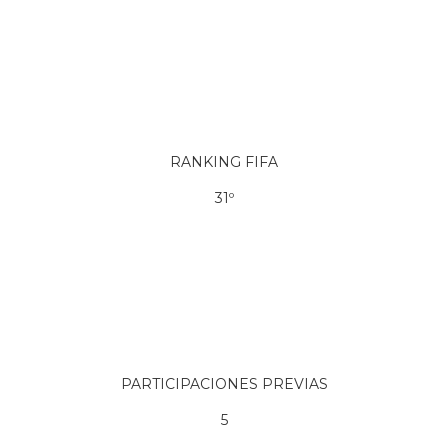
RANKING FIFA
31º
PARTICIPACIONES PREVIAS
5