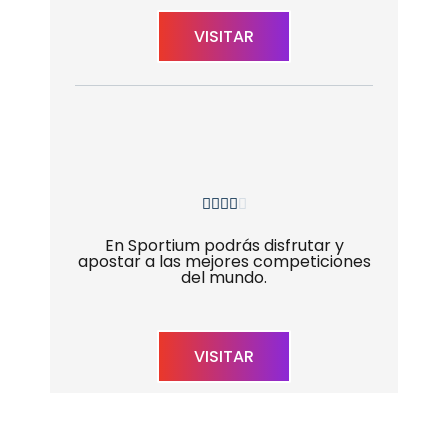
VISITAR





En Sportium podrás disfrutar y
apostar a las mejores competiciones
del mundo.
VISITAR