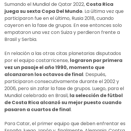
Sumando el Mundial de Qatar 2022,
Costa Rica
juega su sexta Copa Del Mundo
. La última vez que
participaron fue en el último, Rusia 2018, cuando
cayeron en la fase de grupos. En ese entonces solo
empataron una vez con Suiza y perdieron frente a
Brasil y Serbia.
En relación a las otras citas planetarias disputados
por el equipo costarricense,
lograron por primera
vez un pasaje el año 1990, momento que
alcanzaron los octavos de final
. Después,
participaron consecutivamente durante el 2002 y
2006, pero sin zafar la fase de grupos. Luego, para el
Mundial celebrado en Brasil,
la selección de fútbol
de Costa Rica alcanzó su mejor puesto cuando
pasaron a cuartos de final
.
Para Catar, el primer equipo que deben enfrentar es
España, luego Japón y, finalmente, Alemania. Contra