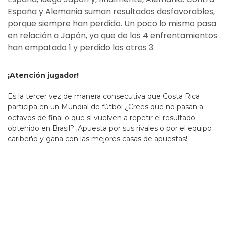
España y Alemania suman resultados desfavorables,
porque siempre han perdido. Un poco lo mismo pasa
en relación a Japón, ya que de los 4 enfrentamientos
han empatado 1 y perdido los otros 3.
¡Atención jugador!
Es la tercer vez de manera consecutiva que Costa Rica
participa en un Mundial de fútbol ¿Crees que no pasan a
octavos de final o que sí vuelven a repetir el resultado
obtenido en Brasil? ¡Apuesta por sus rivales o por el equipo
caribeño y gana con las mejores casas de apuestas!