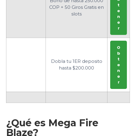
Bono de hasta 250.000
t
COP + 50 Giros Gratis en
e
slots
n
e
r
O
b
t
Dobla tu 1ER deposito
e
hasta $200.000
n
e
r
¿Qué es Mega Fire
Blaze?