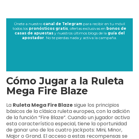
Únete a nuestro
canal de Telegram
para recibir en tu móvil
todos los
pronósticos gratis
, ofertas exclusivas en
bonos de
casas de apuestas
y nuestros últimos blogs de la
guía del
apostador
. No te pierdas nada y activa la campaña.
Cómo Jugar a la Ruleta
Mega Fire Blaze
La
Ruleta Mega Fire Blaze
sigue los principios
básicos de la clásica ruleta europea, con la adición
de la función “Fire Blaze”. Cuando un jugador activa
esta característica especial, tiene la oportunidad
de ganar uno de los cuatro jackpots: Mini, Minor,
Major o Grand. El acceso a estas recompensas se