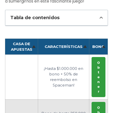
a sumergirnos en este fascinante juego!
Tabla de contenidos
CASA DE
CARACTERÍSTICAS
BONO
APUESTAS
O
b
¡Hasta $1.000.000 en
t
bono + 50% de
e
reembolso en
n
Spaceman!
e
r
O
b