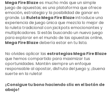
Mega Fire Blaze
es mucho más que un simple
juego de apuestas; es una plataforma que ofrece
emoción, estrategia y la posibilidad de ganar en
grande. La
Ruleta Mega Fire Blaze
introduce una
experiencia de juego única que mezcla lo mejor de
la ruleta tradicional con jackpots emocionantes y
multiplicadores. Si estás buscando un nuevo juego
para explorar en el mundo de las apuestas online,
Mega Fire Blaze
debería estar en tu lista.
No olvides aplicar las
estrategias Mega Fire Blaze
que hemos compartido para maximizar tus
oportunidades. Mantén siempre un enfoque
responsable al apostar, disfruta del juego y, ¡buena
suerte en la ruleta!
¡Consigue tu bono haciendo clic en el botón de
abajo!