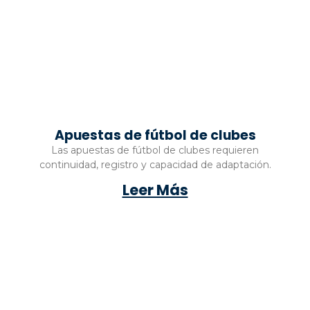
Apuestas de fútbol de clubes
Las apuestas de fútbol de clubes requieren
continuidad, registro y capacidad de adaptación.
Leer Más