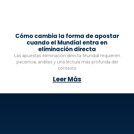
Cómo cambia la forma de apostar
cuando el Mundial entra en
eliminación directa
Las apuestas eliminación directa Mundial requieren
paciencia, análisis y una lectura más profunda del
contexto
Leer Más