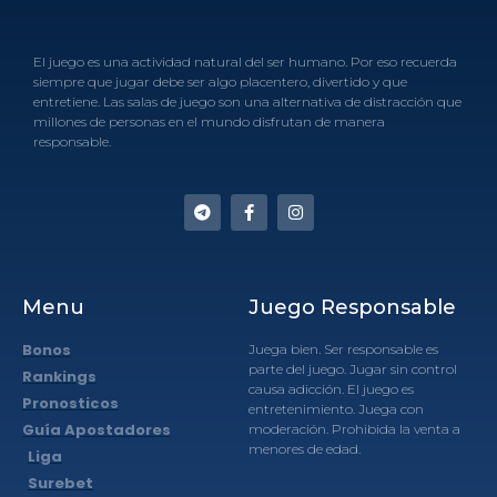
El juego es una actividad natural del ser humano. Por eso recuerda
siempre que jugar debe ser algo placentero, divertido y que
entretiene. Las salas de juego son una alternativa de distracción que
millones de personas en el mundo disfrutan de manera
responsable.
Menu
Juego Responsable
Bonos
Juega bien. Ser responsable es
parte del juego. Jugar sin control
Rankings
causa adicción. El juego es
Pronosticos
entretenimiento. Juega con
Guía Apostadores
moderación. Prohibida la venta a
menores de edad.
Liga
Surebet