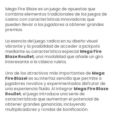
Mega Fire Blaze es un juego de apuestas que
combina elementos tradicionales de los juegos de
casino con características innovadoras que
pueden llevar a los jugadores a obtener grandes
premios.
La esencia del juego radica en su diseño visual
vibrante y la posibilidad de acceder a jackpots
mediante su característica especial
Mega Fire
Blaze Roullet
, una modalidad que añade un giro
interesante a la clásica ruleta.
Uno de los atractivos más importantes de
Mega
Fire Blazel
es su interfaz sencilla que permite a
jugadores novatos y experimentados disfrutar de
una experiencia fluida. Al integrar
Mega Fire Blaze
Roullet
, el juego introduce una serie de
características que aumentan el potencial de
obtener grandes ganancias, incluyendo
multiplicadores y rondas de bonificación.