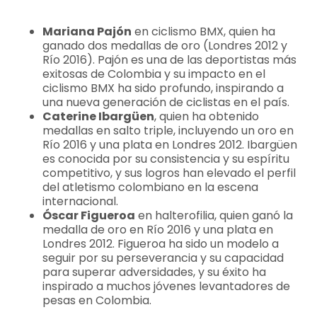
Mariana Pajón
en ciclismo BMX, quien ha
ganado dos medallas de oro (Londres 2012 y
Río 2016). Pajón es una de las deportistas más
exitosas de Colombia y su impacto en el
ciclismo BMX ha sido profundo, inspirando a
una nueva generación de ciclistas en el país.
Caterine Ibargüen
, quien ha obtenido
medallas en salto triple, incluyendo un oro en
Río 2016 y una plata en Londres 2012. Ibargüen
es conocida por su consistencia y su espíritu
competitivo, y sus logros han elevado el perfil
del atletismo colombiano en la escena
internacional.
Óscar Figueroa
en halterofilia, quien ganó la
medalla de oro en Río 2016 y una plata en
Londres 2012. Figueroa ha sido un modelo a
seguir por su perseverancia y su capacidad
para superar adversidades, y su éxito ha
inspirado a muchos jóvenes levantadores de
pesas en Colombia.