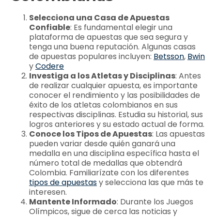
Selecciona una Casa de Apuestas
Confiable
: Es fundamental elegir una
plataforma de apuestas que sea segura y
tenga una buena reputación. Algunas casas
de apuestas populares incluyen:
Betsson
,
Bwin
y
Codere
Investiga a los Atletas y Disciplinas
: Antes
de realizar cualquier apuesta, es importante
conocer el rendimiento y las posibilidades de
éxito de los atletas colombianos en sus
respectivas disciplinas. Estudia su historial, sus
logros anteriores y su estado actual de forma.
Conoce los Tipos de Apuestas
: Las apuestas
pueden variar desde quién ganará una
medalla en una disciplina específica hasta el
número total de medallas que obtendrá
Colombia. Familiarízate con los diferentes
tipos de apuestas
y selecciona las que más te
interesen.
Mantente Informado
: Durante los Juegos
Olímpicos, sigue de cerca las noticias y