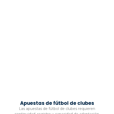
Apuestas de fútbol de clubes
Las apuestas de fútbol de clubes requieren
continuidad, registro y capacidad de adaptación.