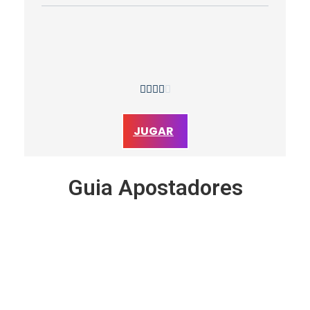





JUGAR
Guia Apostadores