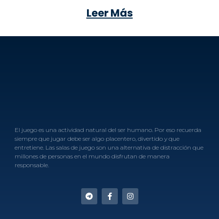
Leer Más
El juego es una actividad natural del ser humano. Por eso recuerda
siempre que jugar debe ser algo placentero, divertido y que
entretiene. Las salas de juego son una alternativa de distracción que
millones de personas en el mundo disfrutan de manera
responsable.