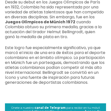
Desde su debut en los Juegos Olímpicos de París
en 1932, Colombia ha sido representada por una
variedad de atletas talentosos que han competido
en diversas disciplinas. Sin embargo, fue en los
Juegos Olímpicos de Múnich 1972
cuando
Colombia obtuvo su primera medalla, gracias a la
actuación del tirador Helmut Bellingrodt, quien
ganó la medalla de plata en tiro.
Este logro fue especialmente significativo, ya que
marcó el inicio de una era de éxitos para el deporte
colombiano en el ámbito olímpico. La participación
en Múnich fue un parteaguas, demostrando que los
atletas colombianos podían competir al más alto
nivel internacional. Bellingrodt se convirtió en un
ícono y una fuente de inspiración para futuras
generaciones de deportistas colombianos.
Únete a nuestro
canal de Telegram
para recibir en tu móvil