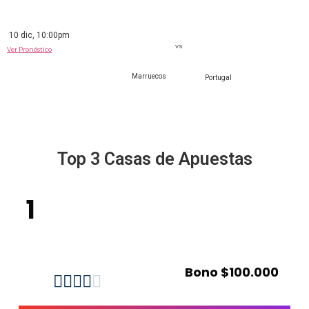
10 dic, 10:00pm
VS
Ver Pronóstico
Marruecos
Portugal
Top 3 Casas de Apuestas
1
Bono $100.000




