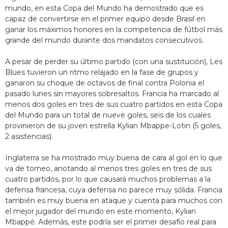
mundo, en esta Copa del Mundo ha demostrado que es
capaz de convertirse en el primer equipo desde Brasil en
ganar los máximos honores en la competencia de fútbol más
grande del mundo durante dos mandatos consecutivos.
A pesar de perder su último partido (con una sustitución), Les
Blues tuvieron un ritmo relajado en la fase de grupos y
ganaron su choque de octavos de final contra Polonia el
pasado lunes sin mayores sobresaltos. Francia ha marcado al
menos dos goles en tres de sus cuatro partidos en esta Copa
del Mundo para un total de nueve goles, seis de los cuales
provinieron de su joven estrella Kylian Mbappe-Lotin (5 goles,
2 asistencias).
Inglaterra se ha mostrado muy buena de cara al gol en lo que
va de torneo, anotando al menos tres goles en tres de sus
cuatro partidos, por lo que causará muchos problemas a la
defensa francesa, cuya defensa no parece muy sólida. Francia
también es muy buena en ataque y cuenta para muchos con
el mejor jugador del mundo en este momento, Kylian
Mbappé. Además, este podría ser el primer desafío real para