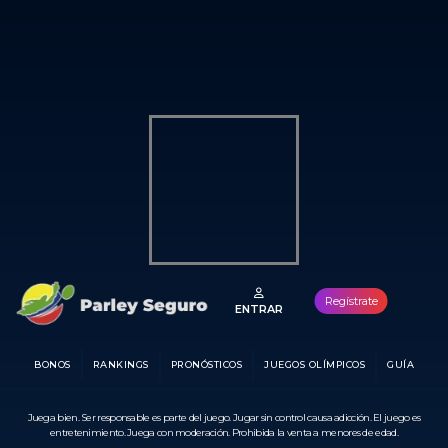
Regístrate
ENTRAR
BONOS
RANKINGS
PRONÓSTICOS
JUEGOS OLÍMPICOS
GUÍA
Juega bien. Ser responsable es parte del juego. Jugar sin control causa adicción. El juego es
entretenimiento. Juega con moderación. Prohibida la venta a menores de edad.