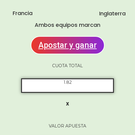
Francia
Inglaterra
Ambos equipos marcan
Apostar y ganar
CUOTA TOTAL
1.82
x
VALOR APUESTA