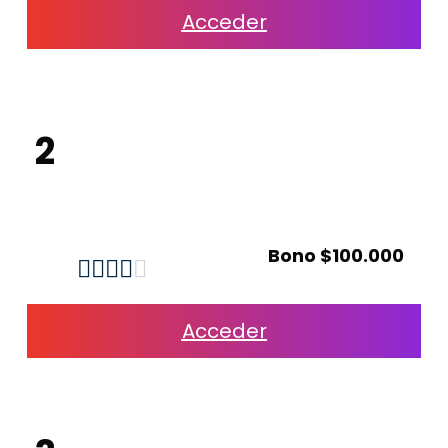
Acceder
2
Bono $100.000





Acceder