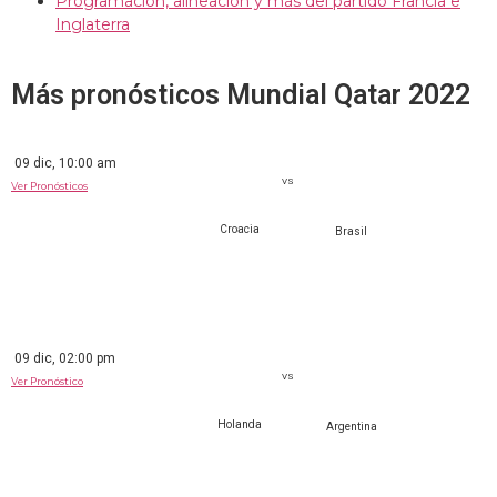
Programación, alineación y más del partido Francia e
Inglaterra
Más pronósticos Mundial Qatar 2022
09 dic, 10:00 am
VS
Ver Pronósticos
Croacia
Brasil
09 dic, 02:00 pm
VS
Ver Pronóstico
Holanda
Argentina