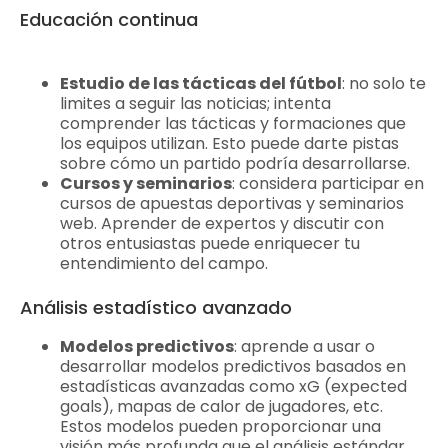
Educación continua
Estudio de las tácticas del fútbol
: no solo te
limites a seguir las noticias; intenta
comprender las tácticas y formaciones que
los equipos utilizan. Esto puede darte pistas
sobre cómo un partido podría desarrollarse.
Cursos y seminarios
: considera participar en
cursos de apuestas deportivas y seminarios
web. Aprender de expertos y discutir con
otros entusiastas puede enriquecer tu
entendimiento del campo.
Análisis estadístico avanzado
Modelos predictivos
: aprende a usar o
desarrollar modelos predictivos basados en
estadísticas avanzadas como xG (expected
goals), mapas de calor de jugadores, etc.
Estos modelos pueden proporcionar una
visión más profunda que el análisis estándar.