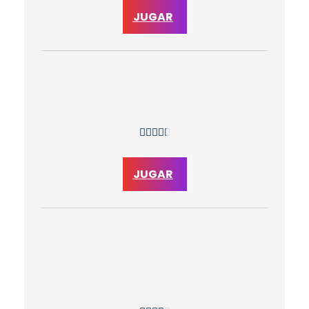
JUGAR





JUGAR