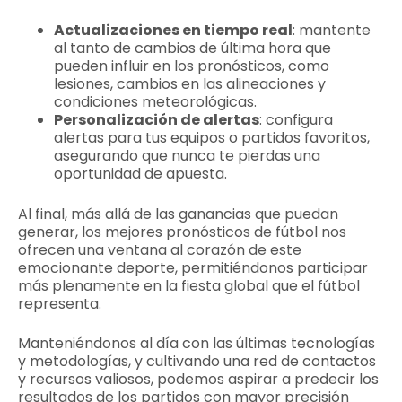
Actualizaciones en tiempo real
: mantente
al tanto de cambios de última hora que
pueden influir en los pronósticos, como
lesiones, cambios en las alineaciones y
condiciones meteorológicas.
Personalización de alertas
: configura
alertas para tus equipos o partidos favoritos,
asegurando que nunca te pierdas una
oportunidad de apuesta.
Al final, más allá de las ganancias que puedan
generar, los mejores pronósticos de fútbol nos
ofrecen una ventana al corazón de este
emocionante deporte, permitiéndonos participar
más plenamente en la fiesta global que el fútbol
representa.
Manteniéndonos al día con las últimas tecnologías
y metodologías, y cultivando una red de contactos
y recursos valiosos, podemos aspirar a predecir los
resultados de los partidos con mayor precisión