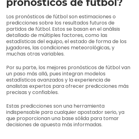
pronósticos de fútbol?
Los pronósticos de fútbol son estimaciones o
predicciones sobre los resultados futuros de
partidos de fútbol. Estos se basan en el análisis
detallado de múltiples factores, como las
estadísticas del equipo, el estado de forma de los
jugadores, las condiciones meteorológicas, y
muchas otras variables.
Por su parte, los mejores pronósticos de fútbol van
un paso más allá, pues integran modelos
estadísticos avanzados y la experiencia de
analistas expertos para ofrecer predicciones más
precisas y confiables.
Estas predicciones son una herramienta
indispensable para cualquier apostador serio, ya
que proporcionan una base sólida para tomar
decisiones de apuesta más informadas.