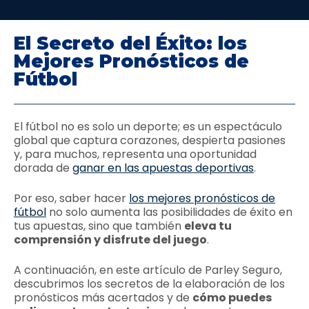
El Secreto del Éxito: los
Mejores Pronósticos de
Fútbol
El fútbol no es solo un deporte; es un espectáculo
global que captura corazones, despierta pasiones
y, para muchos, representa una oportunidad
dorada de
ganar en las apuestas deportivas
.
Por eso, saber hacer
los mejores pronósticos de
fútbol
no solo aumenta las posibilidades de éxito en
tus apuestas, sino que también
eleva tu
comprensión y disfrute del juego
.
A continuación, en este artículo de Parley Seguro,
descubrimos los secretos de la elaboración de los
pronósticos más acertados y de
cómo puedes