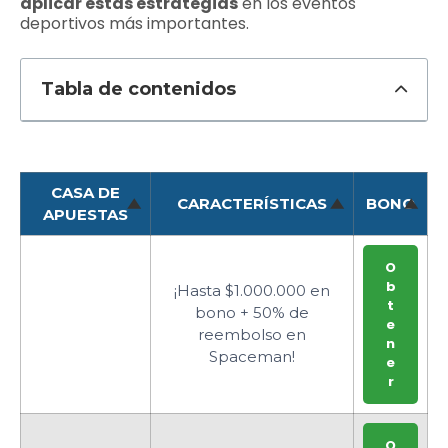
aplicar estas estrategias
en los eventos
deportivos más importantes.
Tabla de contenidos
CASA DE
CARACTERÍSTICAS
BONO
APUESTAS
O
b
¡Hasta $1.000.000 en
t
bono + 50% de
e
reembolso en
n
Spaceman!
e
r
O