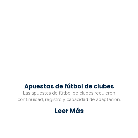
Apuestas de fútbol de clubes
Las apuestas de fútbol de clubes requieren
continuidad, registro y capacidad de adaptación.
Leer Más