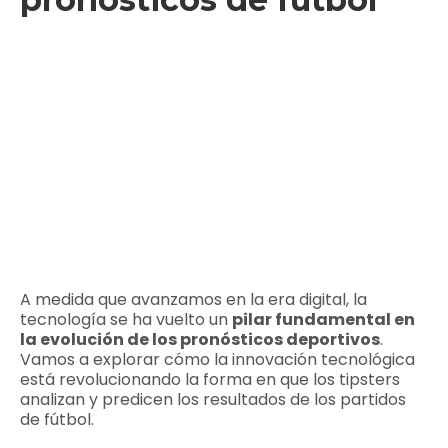
A medida que avanzamos en la era digital, la
tecnología se ha vuelto un
pilar fundamental en
la evolución de los pronósticos deportivos
.
Vamos a explorar cómo la innovación tecnológica
está revolucionando la forma en que los tipsters
analizan y predicen los resultados de los partidos
de fútbol.