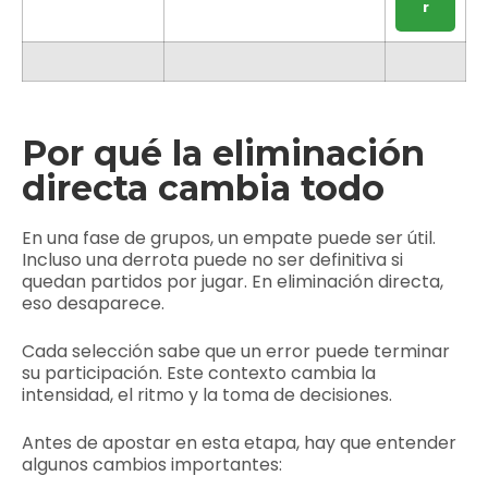
r
Por qué la eliminación
directa cambia todo
En una fase de grupos, un empate puede ser útil.
Incluso una derrota puede no ser definitiva si
quedan partidos por jugar. En eliminación directa,
eso desaparece.
Cada selección sabe que un error puede terminar
su participación. Este contexto cambia la
intensidad, el ritmo y la toma de decisiones.
Antes de apostar en esta etapa, hay que entender
algunos cambios importantes: