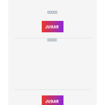





JUGAR





JUGAR