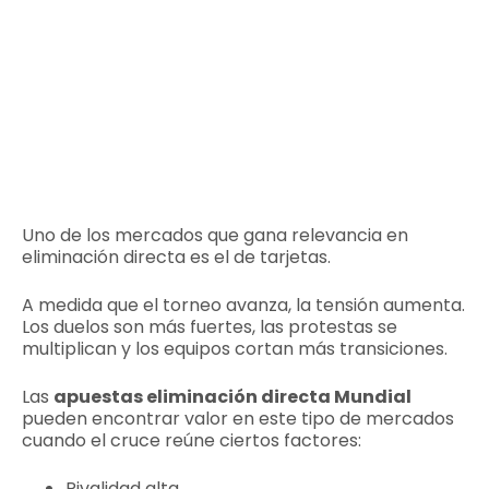
Uno de los mercados que gana relevancia en
eliminación directa es el de tarjetas.
A medida que el torneo avanza, la tensión aumenta.
Los duelos son más fuertes, las protestas se
multiplican y los equipos cortan más transiciones.
Las
apuestas eliminación directa Mundial
pueden encontrar valor en este tipo de mercados
cuando el cruce reúne ciertos factores:
Rivalidad alta.