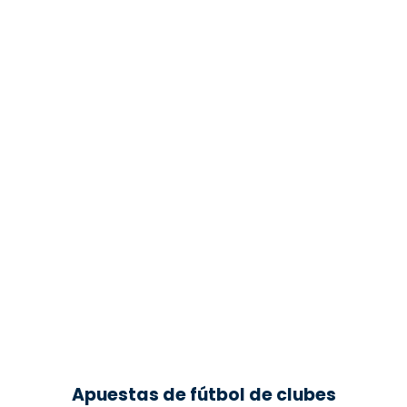
Apuestas de fútbol de clubes