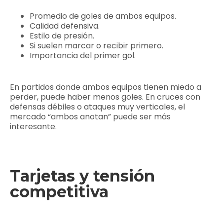
Promedio de goles de ambos equipos.
Calidad defensiva.
Estilo de presión.
Si suelen marcar o recibir primero.
Importancia del primer gol.
En partidos donde ambos equipos tienen miedo a
perder, puede haber menos goles. En cruces con
defensas débiles o ataques muy verticales, el
mercado “ambos anotan” puede ser más
interesante.
Tarjetas y tensión
competitiva