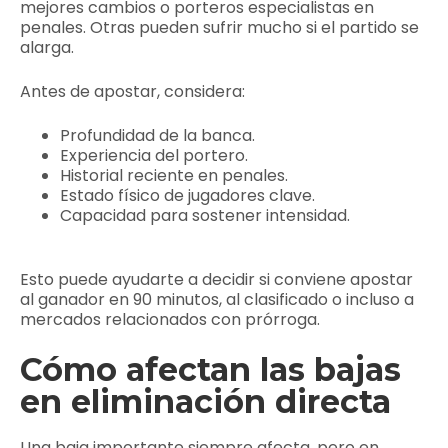
mejores cambios o porteros especialistas en
penales. Otras pueden sufrir mucho si el partido se
alarga.
Antes de apostar, considera:
Profundidad de la banca.
Experiencia del portero.
Historial reciente en penales.
Estado físico de jugadores clave.
Capacidad para sostener intensidad.
Esto puede ayudarte a decidir si conviene apostar
al ganador en 90 minutos, al clasificado o incluso a
mercados relacionados con prórroga.
Cómo afectan las bajas
en eliminación directa
Una baja importante siempre afecta, pero en