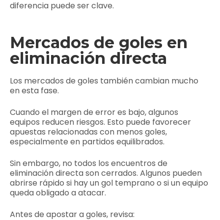
diferencia puede ser clave.
Mercados de goles en
eliminación directa
Los mercados de goles también cambian mucho
en esta fase.
Cuando el margen de error es bajo, algunos
equipos reducen riesgos. Esto puede favorecer
apuestas relacionadas con menos goles,
especialmente en partidos equilibrados.
Sin embargo, no todos los encuentros de
eliminación directa son cerrados. Algunos pueden
abrirse rápido si hay un gol temprano o si un equipo
queda obligado a atacar.
Antes de apostar a goles, revisa: