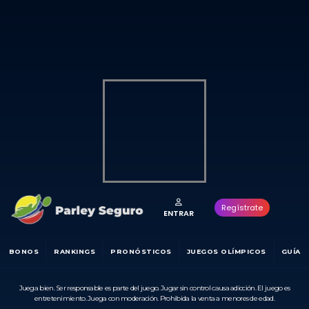
Regístrate
ENTRAR
BONOS
RANKINGS
PRONÓSTICOS
JUEGOS OLÍMPICOS
GUÍA
Juega bien. Ser responsable es parte del juego. Jugar sin control causa adicción. El juego es
entretenimiento. Juega con moderación. Prohibida la venta a menores de edad.