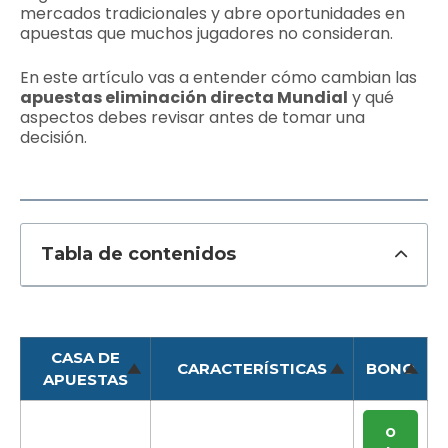
mercados tradicionales y abre oportunidades en
apuestas que muchos jugadores no consideran.
En este artículo vas a entender cómo cambian las
apuestas eliminación directa Mundial
y qué
aspectos debes revisar antes de tomar una
decisión.
Tabla de contenidos
CASA DE
CARACTERÍSTICAS
BONO
APUESTAS
O