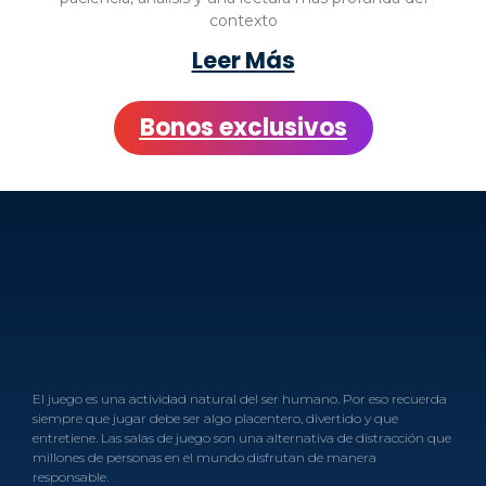
contexto
Leer Más
Bonos exclusivos
El juego es una actividad natural del ser humano. Por eso recuerda
siempre que jugar debe ser algo placentero, divertido y que
entretiene. Las salas de juego son una alternativa de distracción que
millones de personas en el mundo disfrutan de manera
responsable.