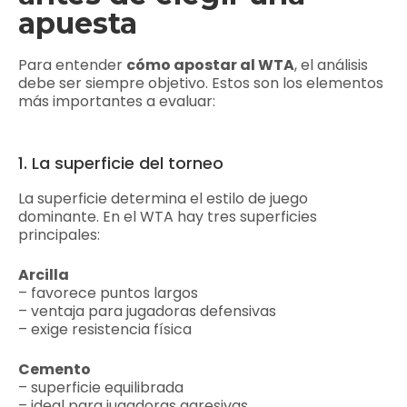
apuesta
Para entender
cómo apostar al WTA
, el análisis
debe ser siempre objetivo. Estos son los elementos
más importantes a evaluar:
1. La superficie del torneo
La superficie determina el estilo de juego
dominante. En el WTA hay tres superficies
principales:
Arcilla
– favorece puntos largos
– ventaja para jugadoras defensivas
– exige resistencia física
Cemento
– superficie equilibrada
– ideal para jugadoras agresivas