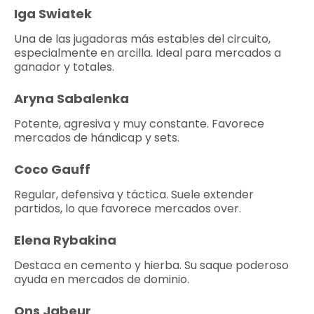
Iga Swiatek
Una de las jugadoras más estables del circuito,
especialmente en arcilla. Ideal para mercados a
ganador y totales.
Aryna Sabalenka
Potente, agresiva y muy constante. Favorece
mercados de hándicap y sets.
Coco Gauff
Regular, defensiva y táctica. Suele extender
partidos, lo que favorece mercados over.
Elena Rybakina
Destaca en cemento y hierba. Su saque poderoso
ayuda en mercados de dominio.
Ons Jabeur