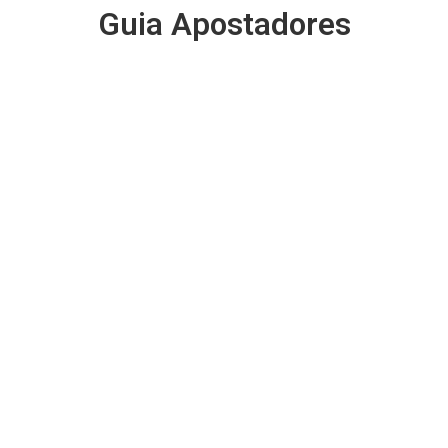
Guia Apostadores