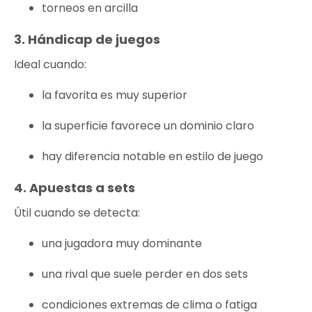
torneos en arcilla
3. Hándicap de juegos
Ideal cuando:
la favorita es muy superior
la superficie favorece un dominio claro
hay diferencia notable en estilo de juego
4. Apuestas a sets
Útil cuando se detecta:
una jugadora muy dominante
una rival que suele perder en dos sets
condiciones extremas de clima o fatiga