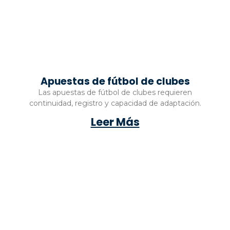
Apuestas de fútbol de clubes
Las apuestas de fútbol de clubes requieren
continuidad, registro y capacidad de adaptación.
Leer Más