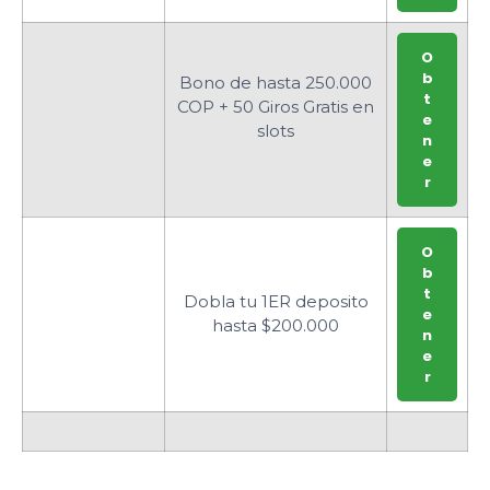
O
b
Bono de hasta 250.000
t
COP + 50 Giros Gratis en
e
slots
n
e
r
O
b
t
Dobla tu 1ER deposito
e
hasta $200.000
n
e
r