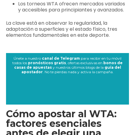
Los torneos WTA ofrecen mercados variados
y accesibles para principiantes y avanzados.
La clave está en observar la regularidad, la
adaptación a superficies y el estado físico, tres
elementos fundamentales en este deporte.
Únete a nuestro
canal de Telegram
para recibir en tu móvil
todos los
pronósticos gratis
, ofertas exclusivas en
bonos de
casas de apuestas
y nuestros últimos blogs de la
guía del
apostador
. No te pierdas nada y activa la campaña.
Cómo apostar al WTA:
factores esenciales
antes de elegir una