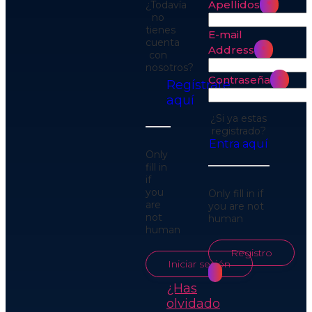
Apellidos
*
¿Todavía
no
tienes
E-mail
cuenta
Address
*
con
nosotros?
Contraseña
*
Regístrate
aquí
¿Si ya estas
registrado?
Entra aquí
Only
fill in
if
you
Only fill in if
are
you are not
not
human
human
¿Has
olvidado